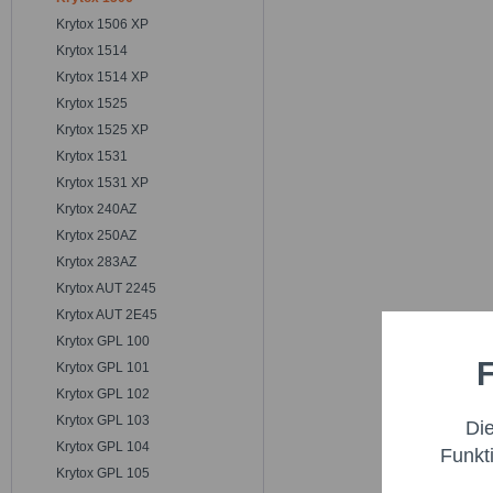
Krytox 1506 XP
Krytox 1514
Krytox 1514 XP
Krytox 1525
Krytox 1525 XP
Krytox 1531
Krytox 1531 XP
Krytox 240AZ
Krytox 250AZ
Krytox 283AZ
Krytox AUT 2245
Krytox AUT 2E45
Krytox GPL 100
F
Krytox GPL 101
Funktio
Krytox GPL 102
Krytox GPL 103
Di
Marketi
Krytox GPL 104
Funkt
Krytox GPL 105