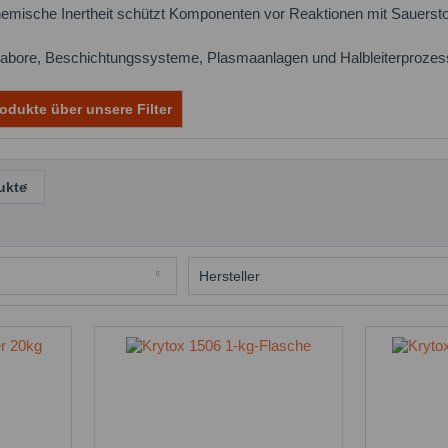
chemische Inertheit schützt Komponenten vor Reaktionen mit Sauerst
slabore, Beschichtungssysteme, Plasmaanlagen und Halbleiterprozes
odukte über unsere Filter
ukte
Hersteller
Krytox