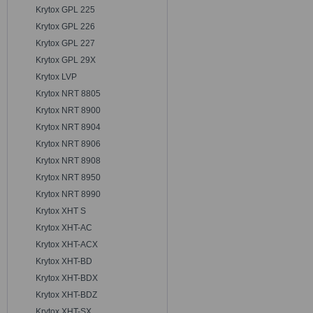
Krytox GPL 225
Krytox GPL 226
Krytox GPL 227
Krytox GPL 29X
Krytox LVP
Krytox NRT 8805
Krytox NRT 8900
Krytox NRT 8904
Krytox NRT 8906
Krytox NRT 8908
Krytox NRT 8950
Krytox NRT 8990
Krytox XHT S
Krytox XHT-AC
Krytox XHT-ACX
Krytox XHT-BD
Krytox XHT-BDX
Krytox XHT-BDZ
Krytox XHT-SX