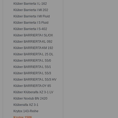
Klüber Barrierta I L-162
Klüber Barrierta I MI 202
Klüber Barrierta I MI Fluid
Klüber Barrierta I S Fluid
Klüber Barrierta I S-402
Klüber BARRIERTA I SL/OX
Klüber BARRIERTA KL 092
Klüber BARRIERTA KM 192
Klüber BARRIERTA L 25 DL
Klüber BARRIERTA L 55/0
Klüber BARRIERTA L 55/1
Klüber BARRIERTA L 55/3
Klüber BARRIERTA L 55/3 HV
Klüber BARRIERTA OY 85
Klüber Klüberalfa XZ 3-1 LV
Klüber Noxlub BN 2420
Klüberalfa XZ 3-1
Krytox 143-Reihe
Krytox 1506