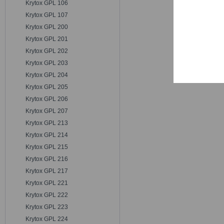
Krytox GPL 106
Trackin
Krytox GPL 107
Krytox GPL 200
Persona
Krytox GPL 201
Krytox GPL 202
Krytox GPL 203
Service
Krytox GPL 204
Krytox GPL 205
Krytox GPL 206
Krytox GPL 207
Krytox GPL 213
Krytox GPL 214
Krytox GPL 215
Krytox GPL 216
Krytox GPL 217
Krytox GPL 221
Krytox GPL 222
Krytox GPL 223
Krytox GPL 224