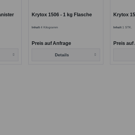
anister
Krytox 1506 - 1 kg Flasche
Krytox 15
Inhalt
4 Kilogramm
Inhalt
1 STK.
Preis auf Anfrage
Preis auf
Details