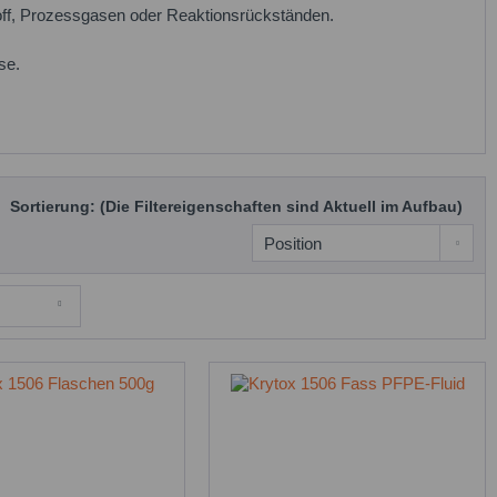
off, Prozessgasen oder Reaktionsrückständen.
se.
Sortierung: (Die Filtereigenschaften sind Aktuell im Aufbau)