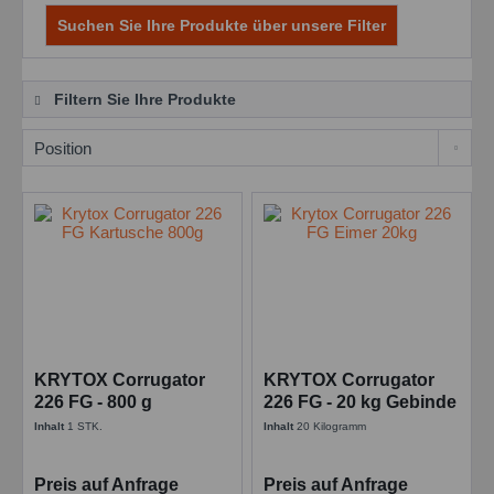
Suchen Sie Ihre Produkte über unsere Filter
Filtern Sie Ihre Produkte
KRYTOX Corrugator
KRYTOX Corrugator
226 FG - 800 g
226 FG - 20 kg Gebinde
Kartusche
Inhalt
1 STK.
Inhalt
20 Kilogramm
Preis auf Anfrage
Preis auf Anfrage