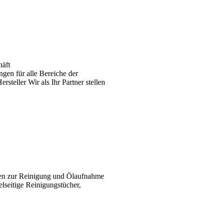
häft
gen für alle Bereiche der
teller Wir als Ihr Partner stellen
ten zur Reinigung und Ölaufnahme
elseitige Reinigungstücher,