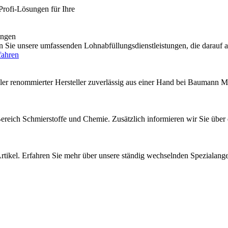
Profi-Lösungen für Ihre
engen
e unsere umfassenden Lohnabfüllungsdienstleistungen, die darauf au
fahren
ler renommierter Hersteller zuverlässig aus einer Hand bei Baumann M
 Bereich Schmierstoffe und Chemie. Zusätzlich informieren wir Sie über
rtikel. Erfahren Sie mehr über unsere ständig wechselnden Spezialang