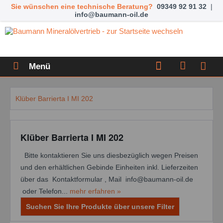
Sie wünschen eine technische Beratung?
09349 92 91 32
|
info@baumann-oil.de
Menü
Klüber Barrierta I MI 202
Klüber Barrierta I MI 202
Bitte kontaktieren Sie uns diesbezüglich wegen Preisen
und den erhältlichen Gebinde Einheiten inkl. Lieferzeiten
über das Kontaktformular , Mail info@baumann-oil.de
oder Telefon...
mehr erfahren »
Suchen Sie Ihre Produkte über unsere Filter