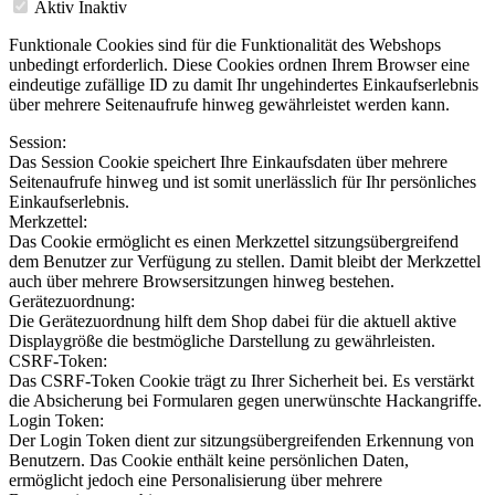
Aktiv
Inaktiv
Funktionale Cookies sind für die Funktionalität des Webshops
unbedingt erforderlich. Diese Cookies ordnen Ihrem Browser eine
eindeutige zufällige ID zu damit Ihr ungehindertes Einkaufserlebnis
über mehrere Seitenaufrufe hinweg gewährleistet werden kann.
Session:
Das Session Cookie speichert Ihre Einkaufsdaten über mehrere
Seitenaufrufe hinweg und ist somit unerlässlich für Ihr persönliches
Einkaufserlebnis.
Merkzettel:
Das Cookie ermöglicht es einen Merkzettel sitzungsübergreifend
dem Benutzer zur Verfügung zu stellen. Damit bleibt der Merkzettel
auch über mehrere Browsersitzungen hinweg bestehen.
Gerätezuordnung:
Die Gerätezuordnung hilft dem Shop dabei für die aktuell aktive
Displaygröße die bestmögliche Darstellung zu gewährleisten.
CSRF-Token:
Das CSRF-Token Cookie trägt zu Ihrer Sicherheit bei. Es verstärkt
die Absicherung bei Formularen gegen unerwünschte Hackangriffe.
Login Token:
Der Login Token dient zur sitzungsübergreifenden Erkennung von
Benutzern. Das Cookie enthält keine persönlichen Daten,
ermöglicht jedoch eine Personalisierung über mehrere