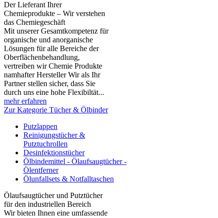
Der Lieferant Ihrer
Chemieprodukte – Wir verstehen
das Chemiegeschäft
Mit unserer Gesamtkompetenz für
organische und anorganische
Lösungen für alle Bereiche der
Oberflächenbehandlung,
vertreiben wir Chemie Produkte
namhafter Hersteller Wir als Ihr
Partner stellen sicher, dass Sie
durch uns eine hohe Flexibiltät...
mehr erfahren
Zur Kategorie Tücher & Ölbinder
Putzlappen
Reinigungstücher &
Putztuchrollen
Desinfektionstücher
Ölbindemittel - Ölaufsaugtücher -
Ölentferner
Ölunfallsets & Notfalltaschen
Ölaufsaugtücher und Putztücher
für den industriellen Bereich
Wir bieten Ihnen eine umfassende