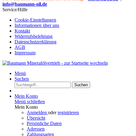
info@baumann-oil.de
Service/Hilfe
Cookie-Einstellungen
Informationen über uns
Kontakt
Widerrufsbelehrung
Datenschutzerklärung
AGB
Impressum
Menü
Suchen
Suchen
Mein Konto
Menü schließen
Mein Konto
Anmelden
oder
registrieren
Übersicht
Persönliche Daten
Adressen
Zahlungsarten