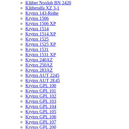
Klüber Noxlub BN 2420
Klüberalfa XZ 3-1
Krytox 143-Reihe
Krytox 1506
Krytox 1506 XP
Krytox 1514
Krytox 1514 XP
Krytox 1525
Krytox 1525 XP
Krytox 1531
Krytox 1531 XP
Krytox 240AZ
Krytox 250AZ
Krytox 283AZ
Krytox AUT 2245
Krytox AUT 2E45
Krytox GPL 100
Krytox GPL 101
Krytox GPL 102
Krytox GPL 103
Krytox GPL 104
Krytox GPL 105
Krytox GPL 106
Krytox GPL 107
Krytox GPL 200