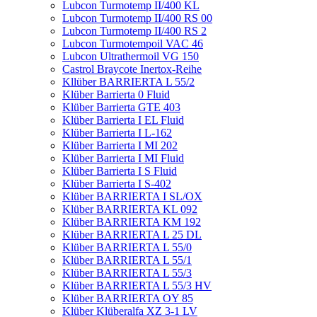
Lubcon Turmotemp II/400 KL
Lubcon Turmotemp II/400 RS 00
Lubcon Turmotemp II/400 RS 2
Lubcon Turmotempoil VAC 46
Lubcon Ultrathermoil VG 150
Castrol Braycote Inertox-Reihe
Kllüber BARRIERTA L 55/2
Klüber Barrierta 0 Fluid
Klüber Barrierta GTE 403
Klüber Barrierta I EL Fluid
Klüber Barrierta I L-162
Klüber Barrierta I MI 202
Klüber Barrierta I MI Fluid
Klüber Barrierta I S Fluid
Klüber Barrierta I S-402
Klüber BARRIERTA I SL/OX
Klüber BARRIERTA KL 092
Klüber BARRIERTA KM 192
Klüber BARRIERTA L 25 DL
Klüber BARRIERTA L 55/0
Klüber BARRIERTA L 55/1
Klüber BARRIERTA L 55/3
Klüber BARRIERTA L 55/3 HV
Klüber BARRIERTA OY 85
Klüber Klüberalfa XZ 3-1 LV