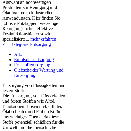
Auswahl an hochwertigen
Produkten zur Reinigung und
Ölaufnahme in industriellen
Anwendungen. Hier finden Sie
robuste Putzlappen, vielseitige
Reinigungstücher, effektive
Desinfektionstücher sowie
spezialisierte...
mehr erfahren
Zur Kategorie Entsorgung
Altöl
Emulsionsentsorgung
Feststoffentsorgung
Ölabscheider Wartung und
Entsorgung
Entsorgung von Flüssigkeiten und
festen Stoffen
Die Entsorgung von Flüssigkeiten
und festen Stoffen wie Altöl,
Emulsionen, Lösemittel, Ölfilter,
Ölabscheider und Farben ist für
uns wichtiges Thema, da diese
Stoffe potenziell schädlich für die
Umwelt und die menschliche