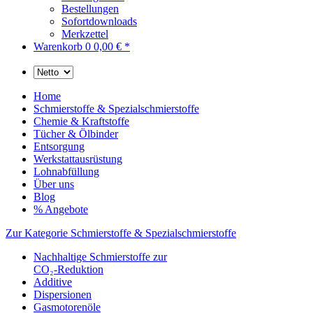
Bestellungen
Sofortdownloads
Merkzettel
Warenkorb
0
0,00 € *
Home
Schmierstoffe & Spezialschmierstoffe
Chemie & Kraftstoffe
Tücher & Ölbinder
Entsorgung
Werkstattausrüstung
Lohnabfüllung
Über uns
Blog
% Angebote
Zur Kategorie Schmierstoffe & Spezialschmierstoffe
Nachhaltige Schmierstoffe zur
CO₂-Reduktion
Additive
Dispersionen
Gasmotorenöle