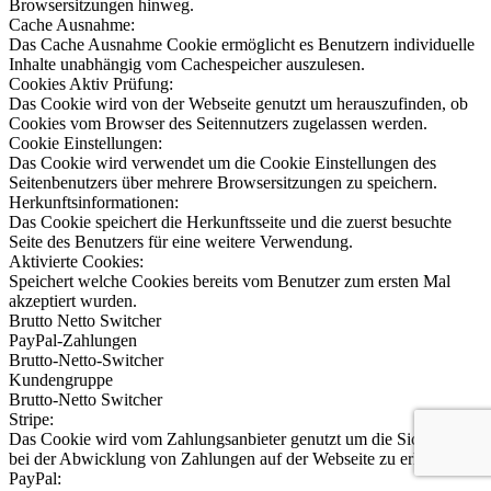
Browsersitzungen hinweg.
Cache Ausnahme:
Das Cache Ausnahme Cookie ermöglicht es Benutzern individuelle
Inhalte unabhängig vom Cachespeicher auszulesen.
Cookies Aktiv Prüfung:
Das Cookie wird von der Webseite genutzt um herauszufinden, ob
Cookies vom Browser des Seitennutzers zugelassen werden.
Cookie Einstellungen:
Das Cookie wird verwendet um die Cookie Einstellungen des
Seitenbenutzers über mehrere Browsersitzungen zu speichern.
Herkunftsinformationen:
Das Cookie speichert die Herkunftsseite und die zuerst besuchte
Seite des Benutzers für eine weitere Verwendung.
Aktivierte Cookies:
Speichert welche Cookies bereits vom Benutzer zum ersten Mal
akzeptiert wurden.
Brutto Netto Switcher
PayPal-Zahlungen
Brutto-Netto-Switcher
Kundengruppe
Brutto-Netto Switcher
Stripe:
Das Cookie wird vom Zahlungsanbieter genutzt um die Sicherheit
bei der Abwicklung von Zahlungen auf der Webseite zu erhöhen.
PayPal: