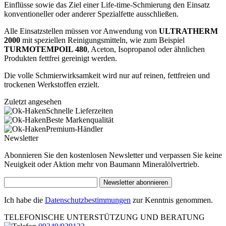
Einflüsse sowie das Ziel einer Life-time-Schmierung den Einsatz
konventioneller oder anderer Spezialfette ausschließen.
Alle Einsatzstellen müssen vor Anwendung von
ULTRATHERM
2000
mit speziellen Reinigungsmitteln, wie zum Beispiel
TURMOTEMPOIL 480
, Aceton, Isopropanol oder ähnlichen
Produkten fettfrei gereinigt werden.
Die volle Schmierwirksamkeit wird nur auf reinen, fettfreien und
trockenen Werkstoffen erzielt.
Zuletzt angesehen
Schnelle Lieferzeiten
Beste Markenqualität
Premium-Händler
Newsletter
Abonnieren Sie den kostenlosen Newsletter und verpassen Sie keine
Neuigkeit oder Aktion mehr von Baumann Mineralölvertrieb.
Newsletter abonnieren
Ich habe die
Datenschutzbestimmungen
zur Kenntnis genommen.
TELEFONISCHE UNTERSTÜTZUNG UND BERATUNG