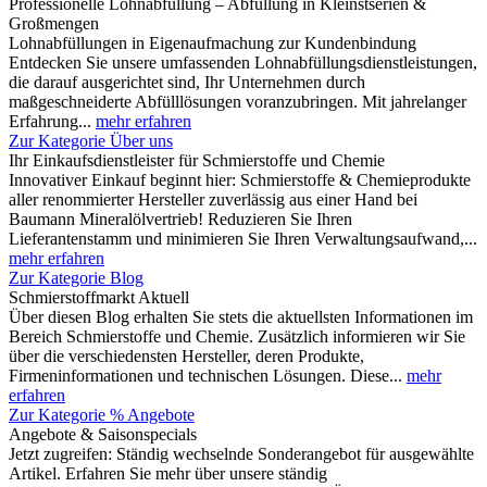
Professionelle Lohnabfüllung – Abfüllung in Kleinstserien &
Großmengen
Lohnabfüllungen in Eigenaufmachung zur Kundenbindung
Entdecken Sie unsere umfassenden Lohnabfüllungsdienstleistungen,
die darauf ausgerichtet sind, Ihr Unternehmen durch
maßgeschneiderte Abfülllösungen voranzubringen. Mit jahrelanger
Erfahrung...
mehr erfahren
Zur Kategorie Über uns
Ihr Einkaufsdienstleister für Schmierstoffe und Chemie
Innovativer Einkauf beginnt hier: Schmierstoffe & Chemieprodukte
aller renommierter Hersteller zuverlässig aus einer Hand bei
Baumann Mineralölvertrieb! Reduzieren Sie Ihren
Lieferantenstamm und minimieren Sie Ihren Verwaltungsaufwand,...
mehr erfahren
Zur Kategorie Blog
Schmierstoffmarkt Aktuell
Über diesen Blog erhalten Sie stets die aktuellsten Informationen im
Bereich Schmierstoffe und Chemie. Zusätzlich informieren wir Sie
über die verschiedensten Hersteller, deren Produkte,
Firmeninformationen und technischen Lösungen. Diese...
mehr
erfahren
Zur Kategorie % Angebote
Angebote & Saisonspecials
Jetzt zugreifen: Ständig wechselnde Sonderangebot für ausgewählte
Artikel. Erfahren Sie mehr über unsere ständig