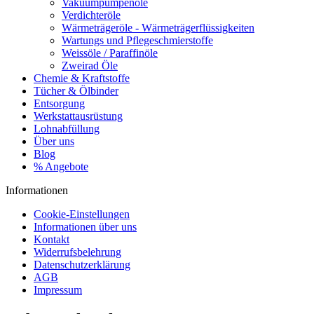
Vakuumpumpenöle
Verdichteröle
Wärmeträgeröle - Wärmeträgerflüssigkeiten
Wartungs und Pflegeschmierstoffe
Weissöle / Paraffinöle
Zweirad Öle
Chemie & Kraftstoffe
Tücher & Ölbinder
Entsorgung
Werkstattausrüstung
Lohnabfüllung
Über uns
Blog
% Angebote
Informationen
Cookie-Einstellungen
Informationen über uns
Kontakt
Widerrufsbelehrung
Datenschutzerklärung
AGB
Impressum