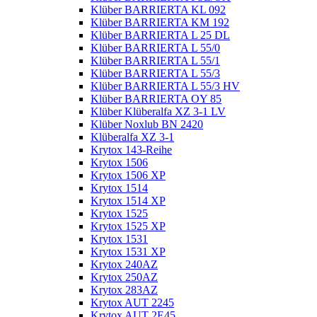
Klüber BARRIERTA KL 092
Klüber BARRIERTA KM 192
Klüber BARRIERTA L 25 DL
Klüber BARRIERTA L 55/0
Klüber BARRIERTA L 55/1
Klüber BARRIERTA L 55/3
Klüber BARRIERTA L 55/3 HV
Klüber BARRIERTA OY 85
Klüber Klüberalfa XZ 3-1 LV
Klüber Noxlub BN 2420
Klüberalfa XZ 3-1
Krytox 143-Reihe
Krytox 1506
Krytox 1506 XP
Krytox 1514
Krytox 1514 XP
Krytox 1525
Krytox 1525 XP
Krytox 1531
Krytox 1531 XP
Krytox 240AZ
Krytox 250AZ
Krytox 283AZ
Krytox AUT 2245
Krytox AUT 2E45