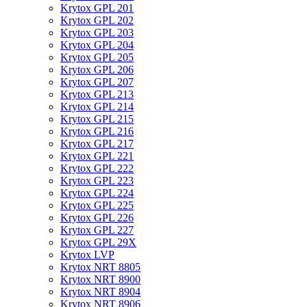
Krytox GPL 201
Krytox GPL 202
Krytox GPL 203
Krytox GPL 204
Krytox GPL 205
Krytox GPL 206
Krytox GPL 207
Krytox GPL 213
Krytox GPL 214
Krytox GPL 215
Krytox GPL 216
Krytox GPL 217
Krytox GPL 221
Krytox GPL 222
Krytox GPL 223
Krytox GPL 224
Krytox GPL 225
Krytox GPL 226
Krytox GPL 227
Krytox GPL 29X
Krytox LVP
Krytox NRT 8805
Krytox NRT 8900
Krytox NRT 8904
Krytox NRT 8906