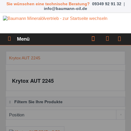
Sie wünschen eine technische Beratung?
09349 92 91 32
|
info@baumann-oil.de
Menü
Krytox AUT 2245
Krytox AUT 2245
Filtern Sie Ihre Produkte