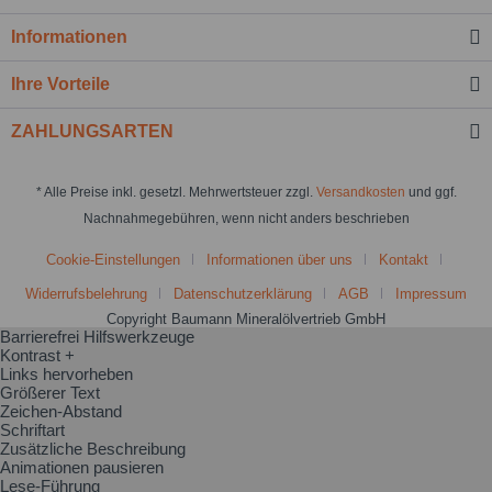
Informationen
Ihre Vorteile
ZAHLUNGSARTEN
* Alle Preise inkl. gesetzl. Mehrwertsteuer zzgl.
Versandkosten
und ggf.
Nachnahmegebühren, wenn nicht anders beschrieben
Cookie-Einstellungen
Informationen über uns
Kontakt
Widerrufsbelehrung
Datenschutzerklärung
AGB
Impressum
Copyright Baumann Mineralölvertrieb GmbH
Barrierefrei Hilfswerkzeuge
Kontrast +
Links hervorheben
Größerer Text
Zeichen-Abstand
Schriftart
Zusätzliche Beschreibung
Animationen pausieren
Lese-Führung