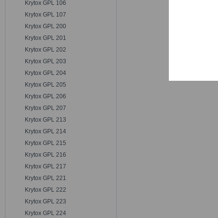
Krytox GPL 106
Trackin
Krytox GPL 107
Krytox GPL 200
Persona
Krytox GPL 201
Krytox GPL 202
Krytox GPL 203
Service
Krytox GPL 204
Krytox GPL 205
Krytox GPL 206
Krytox GPL 207
Krytox GPL 213
Krytox GPL 214
Krytox GPL 215
Krytox GPL 216
Krytox GPL 217
Krytox GPL 221
Krytox GPL 222
Krytox GPL 223
Krytox GPL 224