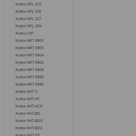
Krytox GPL 225
Krytox GPL 226
Krytox GPL 227
Krytox GPL 29X
Krytox LVP
Krytox NRT 8805
Krytox NRT 8900
Krytox NRT 8904
Krytox NRT 8906
Krytox NRT 8908
Krytox NRT 8950
Krytox NRT 8990
Krytox XHT S
Krytox XHT-AC
Krytox XHT-ACX
Krytox XHT-BD
Krytox XHT-BDX
Krytox XHT-BDZ
Krytox XHT-SX