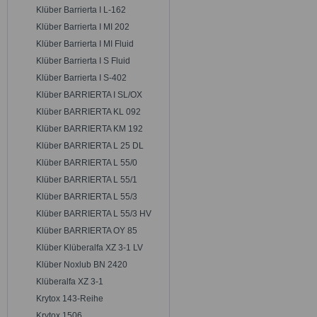
Klüber Barrierta I L-162
Klüber Barrierta I MI 202
Klüber Barrierta I MI Fluid
Klüber Barrierta I S Fluid
Klüber Barrierta I S-402
Klüber BARRIERTA I SL/OX
Klüber BARRIERTA KL 092
Klüber BARRIERTA KM 192
Klüber BARRIERTA L 25 DL
Klüber BARRIERTA L 55/0
Klüber BARRIERTA L 55/1
Klüber BARRIERTA L 55/3
Klüber BARRIERTA L 55/3 HV
Klüber BARRIERTA OY 85
Klüber Klüberalfa XZ 3-1 LV
Klüber Noxlub BN 2420
Klüberalfa XZ 3-1
Krytox 143-Reihe
Krytox 1506