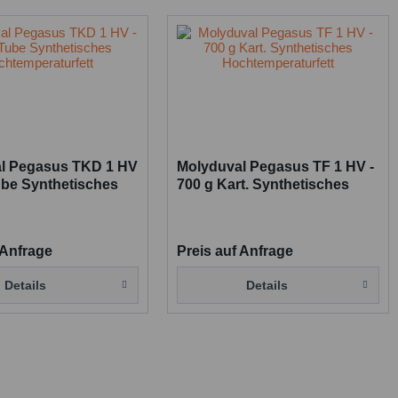
l Pegasus TKD 1 HV
Molyduval Pegasus TF 1 HV -
ube Synthetisches
700 g Kart. Synthetisches
eraturfett
Hochtemperaturfett
 Anfrage
Preis auf Anfrage
Details
Details