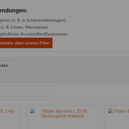
endungen:
türen (z. B. in Schienenfahrzeugen)
(z. B. Linsen, Mikroskope)
mpfindlichen Kunststoffen/Elastomeren
odukte über unsere Filter
ukte
tion