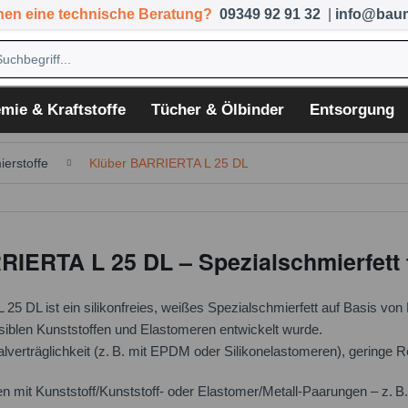
hen eine technische Beratung?
09349 92 91 32
|
info@baum
mie & Kraftstoffe
Tücher & Ölbinder
Entsorgung
ierstoffe
Klüber BARRIERTA L 25 DL
RIERTA L 25 DL – Spezialschmierfett 
5 DL ist ein silikonfreies, weißes Spezialschmierfett auf Basis von
iblen Kunststoffen und Elastomeren entwickelt wurde.
alverträglichkeit (z. B. mit EPDM oder Silikonelastomeren), geringe
n mit Kunststoff/Kunststoff- oder Elastomer/Metall-Paarungen – z. B