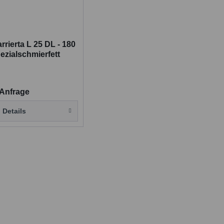
rrierta L 25 DL - 180
ezialschmierfett
 Anfrage
Details