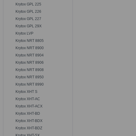
Krytox GPL 225
Krytox GPL 226
Krytox GPL 227
Krytox GPL 29X
Krytox LVP
Krytox NRT 8805
Krytox NRT 8900
Krytox NRT 8904
Krytox NRT 8906
Krytox NRT 8908
Krytox NRT 8950
Krytox NRT 8990
Krytox XHT S
Krytox XHT-AC
Krytox XHT-ACX
Krytox XHT-BD
Krytox XHT-BDX
Krytox XHT-BDZ
Krytox XHT-SX