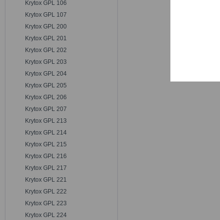
Krytox GPL 106
Trackin
Krytox GPL 107
Krytox GPL 200
Persona
Krytox GPL 201
Krytox GPL 202
Krytox GPL 203
Service
Krytox GPL 204
Krytox GPL 205
Krytox GPL 206
Krytox GPL 207
Krytox GPL 213
Krytox GPL 214
Krytox GPL 215
Krytox GPL 216
Krytox GPL 217
Krytox GPL 221
Krytox GPL 222
Krytox GPL 223
Krytox GPL 224