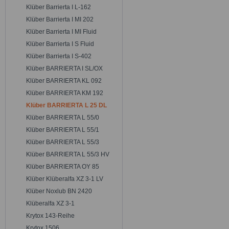
Klüber Barrierta I L-162
Klüber Barrierta I MI 202
Klüber Barrierta I MI Fluid
Klüber Barrierta I S Fluid
Klüber Barrierta I S-402
Klüber BARRIERTA I SL/OX
Klüber BARRIERTA KL 092
Klüber BARRIERTA KM 192
Klüber BARRIERTA L 25 DL
Klüber BARRIERTA L 55/0
Klüber BARRIERTA L 55/1
Klüber BARRIERTA L 55/3
Klüber BARRIERTA L 55/3 HV
Klüber BARRIERTA OY 85
Klüber Klüberalfa XZ 3-1 LV
Klüber Noxlub BN 2420
Klüberalfa XZ 3-1
Krytox 143-Reihe
Krytox 1506