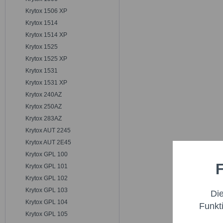
Krytox 1506 XP
Krytox 1514
Krytox 1514 XP
Krytox 1525
Krytox 1525 XP
Krytox 1531
Krytox 1531 XP
Krytox 240AZ
Krytox 250AZ
Krytox 283AZ
Krytox AUT 2245
Krytox AUT 2E45
Krytox GPL 100
F
Krytox GPL 101
Funktio
Krytox GPL 102
Krytox GPL 103
Di
Marketi
Krytox GPL 104
Funkt
Krytox GPL 105