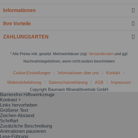
Informationen
Ihre Vorteile
ZAHLUNGSARTEN
* Alle Preise inkl. gesetzl. Mehrwertsteuer zzgl.
Versandkosten
und ggf.
Nachnahmegebühren, wenn nicht anders beschrieben
Cookie-Einstellungen
Informationen über uns
Kontakt
Widerrufsbelehrung
Datenschutzerklärung
AGB
Impressum
Copyright Baumann Mineralölvertrieb GmbH
Barrierefrei Hilfswerkzeuge
Kontrast +
Links hervorheben
Größerer Text
Zeichen-Abstand
Schriftart
Zusätzliche Beschreibung
Animationen pausieren
Lese-Führung