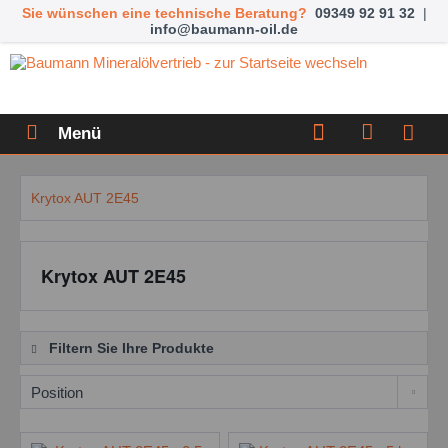
Sie wünschen eine technische Beratung?
09349 92 91 32
|
info@baumann-oil.de
Menü
Krytox AUT 2E45
Krytox AUT 2E45
Filtern Sie Ihre Produkte