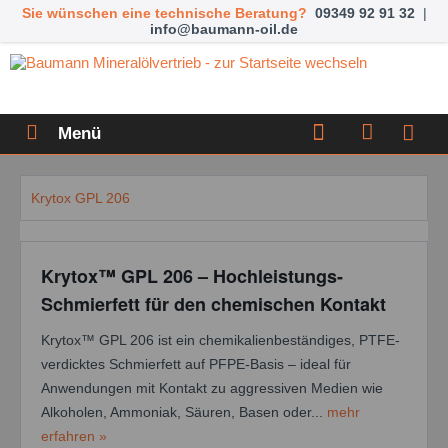
Sie wünschen eine technische Beratung?
09349 92 91 32
|
info@baumann-oil.de
Menü
Krytox GPL 206
Krytox™ GPL 206 – Hochleistungs-
Schmierfett für den chemischen Kontakt
Krytox™ GPL 206 ist ein chemikalienbeständiges, PTFE-
verdicktes Schmierfett auf PFPE-Basis – ideal für
Anwendungen mit Kontakt zu aggressiven Medien wie
Alkoholen, Ammoniak, Säuren, Basen oder...
mehr
erfahren »