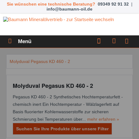
Sie wünschen eine technische Beratung?
09349 92 91 32
|
info@baumann-oil.de
Menü
Molyduval Pegasus KD 460 - 2
Molyduval Pegasus KD 460 - 2
Pegasus KD 460 - 2 Synthetisches Hochtemperaturfett -
chemisch inert Ein Hochtemperatur - Wälzlagerfett auf
Basis fluorierter Kohlenwasserstoffe zur sicheren
Schmierung bei Temperaturen über...
mehr erfahren »
Suchen Sie Ihre Produkte über unsere Filter