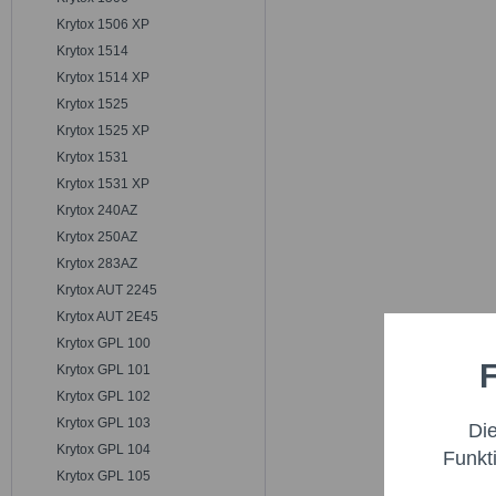
Krytox 1506 XP
Krytox 1514
Krytox 1514 XP
Krytox 1525
Krytox 1525 XP
Krytox 1531
Krytox 1531 XP
Krytox 240AZ
Krytox 250AZ
Krytox 283AZ
Krytox AUT 2245
Krytox AUT 2E45
Krytox GPL 100
F
Krytox GPL 101
Funktio
Krytox GPL 102
Krytox GPL 103
Di
Marketi
Krytox GPL 104
Funkt
Krytox GPL 105