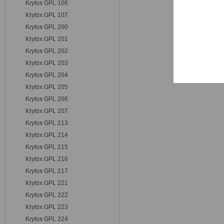
Krytox GPL 106
Trackin
Krytox GPL 107
Krytox GPL 200
Persona
Krytox GPL 201
Krytox GPL 202
Krytox GPL 203
Service
Krytox GPL 204
Krytox GPL 205
Krytox GPL 206
Krytox GPL 207
Krytox GPL 213
Krytox GPL 214
Krytox GPL 215
Krytox GPL 216
Krytox GPL 217
Krytox GPL 221
Krytox GPL 222
Krytox GPL 223
Krytox GPL 224