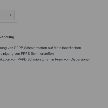
Anwendung
ftung von PFPE-Schmierstoffen auf Metalloberflächen
breinigung von PFPE-Schmierstoffen
plikation von PFPE-Schmierstoffen in Form von Dispersionen