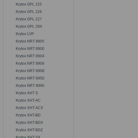
Krytox GPL 225
Krytox GPL 226
Krytox GPL 227
Krytox GPL 29X
Krytox LVP
Krytox NRT 8805
Krytox NRT 8900
Krytox NRT 8904
Krytox NRT 8906
Krytox NRT 8908
Krytox NRT 8950
Krytox NRT 8990
Krytox XHT S
Krytox XHT-AC
Krytox XHT-ACX
Krytox XHT-BD
Krytox XHT-BDX
Krytox XHT-BDZ
Krytox XHT-SX