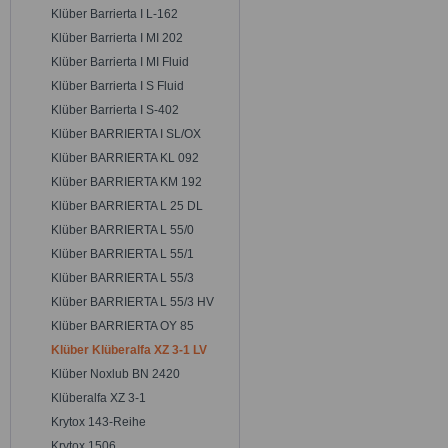
Klüber Barrierta I L-162
Klüber Barrierta I MI 202
Klüber Barrierta I MI Fluid
Klüber Barrierta I S Fluid
Klüber Barrierta I S-402
Klüber BARRIERTA I SL/OX
Klüber BARRIERTA KL 092
Klüber BARRIERTA KM 192
Klüber BARRIERTA L 25 DL
Klüber BARRIERTA L 55/0
Klüber BARRIERTA L 55/1
Klüber BARRIERTA L 55/3
Klüber BARRIERTA L 55/3 HV
Klüber BARRIERTA OY 85
Klüber Klüberalfa XZ 3-1 LV
Klüber Noxlub BN 2420
Klüberalfa XZ 3-1
Krytox 143-Reihe
Krytox 1506