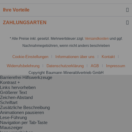
Ihre Vorteile
ZAHLUNGSARTEN
* Alle Preise inkl. gesetzl. Mehrwertsteuer zzgl.
Versandkosten
und ggf.
Nachnahmegebühren, wenn nicht anders beschrieben
Cookie-Einstellungen
Informationen über uns
Kontakt
Widerrufsbelehrung
Datenschutzerklärung
AGB
Impressum
Copyright Baumann Mineralölvertrieb GmbH
Barrierefrei Hilfswerkzeuge
Kontrast +
Links hervorheben
Größerer Text
Zeichen-Abstand
Schriftart
Zusätzliche Beschreibung
Animationen pausieren
Lese-Führung
Navigation per Tab-Taste
Mauszeiger