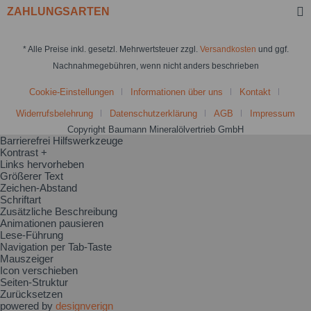
ZAHLUNGSARTEN
* Alle Preise inkl. gesetzl. Mehrwertsteuer zzgl.
Versandkosten
und ggf.
Nachnahmegebühren, wenn nicht anders beschrieben
Cookie-Einstellungen
Informationen über uns
Kontakt
Widerrufsbelehrung
Datenschutzerklärung
AGB
Impressum
Copyright Baumann Mineralölvertrieb GmbH
Barrierefrei Hilfswerkzeuge
Kontrast +
Links hervorheben
Größerer Text
Zeichen-Abstand
Schriftart
Zusätzliche Beschreibung
Animationen pausieren
Lese-Führung
Navigation per Tab-Taste
Mauszeiger
Icon verschieben
Seiten-Struktur
Zurücksetzen
powered by
designverign