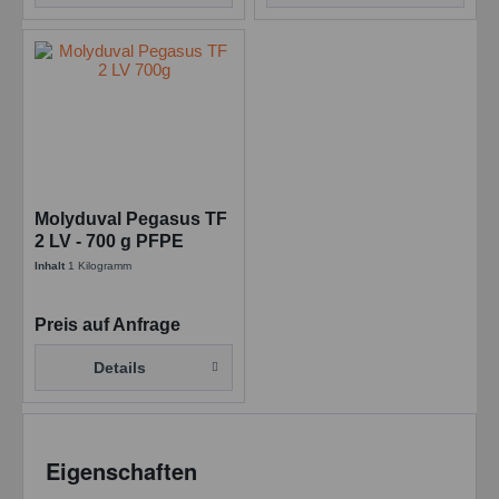
Molyduval Pegasus TF
2 LV - 700 g PFPE
Hochtemperaturfett
Inhalt
1 Kilogramm
Preis auf Anfrage
Details
Eigenschaften