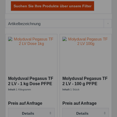
Suchen Sie Ihre Produkte über unsere Filter
Molyduval Pegasus TF
Molyduval Pegasus TF
2 LV - 1 kg Dose PFPE
2 LV - 100 g PFPE
Hochtemperaturfett
Hochtemperaturfett
Inhalt
1 Kilogramm
Inhalt
1 Stück
Preis auf Anfrage
Preis auf Anfrage
Details
Details