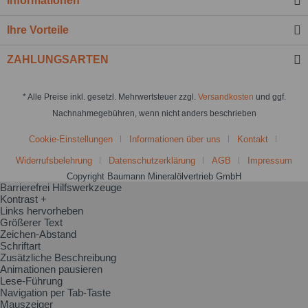
Informationen
Ihre Vorteile
ZAHLUNGSARTEN
* Alle Preise inkl. gesetzl. Mehrwertsteuer zzgl.
Versandkosten
und ggf.
Nachnahmegebühren, wenn nicht anders beschrieben
Cookie-Einstellungen
Informationen über uns
Kontakt
Widerrufsbelehrung
Datenschutzerklärung
AGB
Impressum
Copyright Baumann Mineralölvertrieb GmbH
Barrierefrei Hilfswerkzeuge
Kontrast +
Links hervorheben
Größerer Text
Zeichen-Abstand
Schriftart
Zusätzliche Beschreibung
Animationen pausieren
Lese-Führung
Navigation per Tab-Taste
Mauszeiger