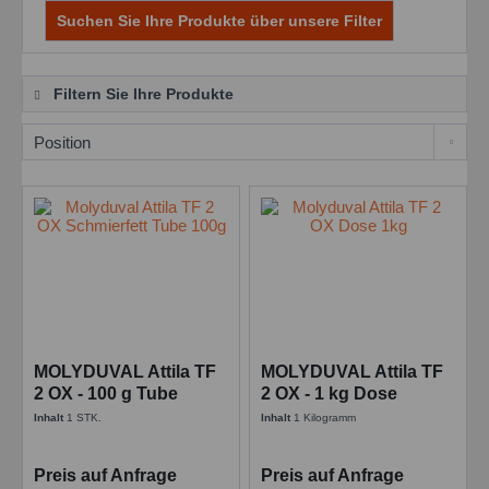
Suchen Sie Ihre Produkte über unsere Filter
Filtern Sie Ihre Produkte
MOLYDUVAL Attila TF
MOLYDUVAL Attila TF
2 OX - 100 g Tube
2 OX - 1 kg Dose
Schmierfett für
Spezialfett für
Inhalt
1 STK.
Inhalt
1 Kilogramm
Sauerstoffarmaturen
Lösungsmittelkontakt
Preis auf Anfrage
Preis auf Anfrage