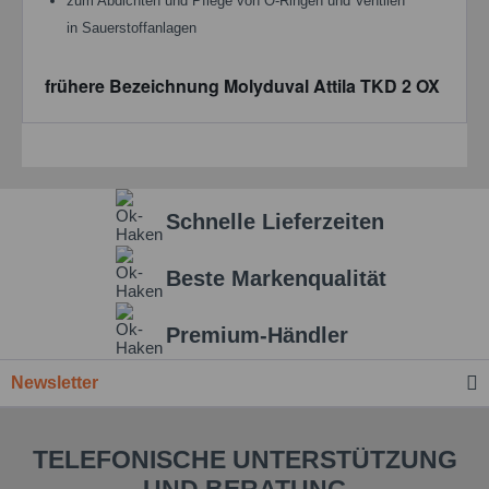
zum Abdichten und Pflege von O-Ringen und Ventilen
in Sauerstoffanlagen
frühere Bezeichnung Molyduval Attila TKD 2 OX
Schnelle Lieferzeiten
Beste Markenqualität
Premium-Händler
Newsletter
TELEFONISCHE UNTERSTÜTZUNG