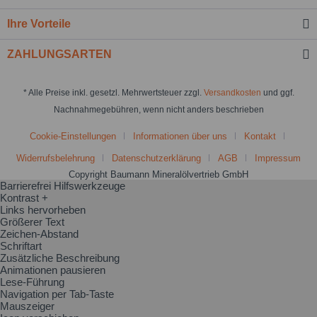
Ihre Vorteile
ZAHLUNGSARTEN
* Alle Preise inkl. gesetzl. Mehrwertsteuer zzgl.
Versandkosten
und ggf.
Nachnahmegebühren, wenn nicht anders beschrieben
Cookie-Einstellungen
Informationen über uns
Kontakt
Widerrufsbelehrung
Datenschutzerklärung
AGB
Impressum
Copyright Baumann Mineralölvertrieb GmbH
Barrierefrei Hilfswerkzeuge
Kontrast +
Links hervorheben
Größerer Text
Zeichen-Abstand
Schriftart
Zusätzliche Beschreibung
Animationen pausieren
Lese-Führung
Navigation per Tab-Taste
Mauszeiger