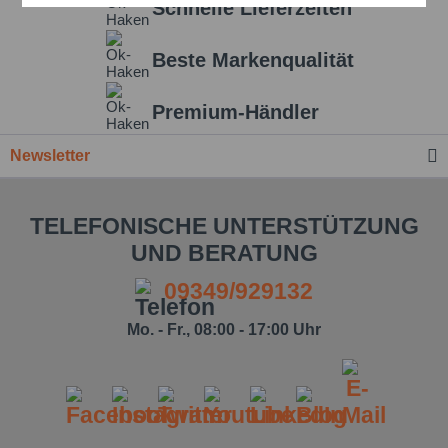
Schnelle Lieferzeiten
Beste Markenqualität
Einstellungen speichern
Premium-Händler
Newsletter
TELEFONISCHE UNTERSTÜTZUNG
UND BERATUNG
09349/929132
Mo. - Fr., 08:00 - 17:00 Uhr