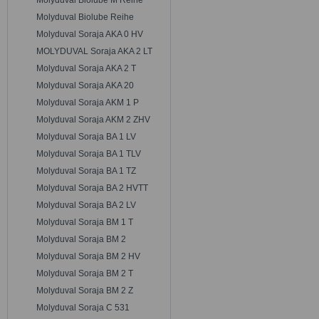
Molyduval Biolube M Reihe
Molyduval Biolube Reihe
Molyduval Soraja AKA 0 HV
MOLYDUVAL Soraja AKA 2 LT
Molyduval Soraja AKA 2 T
Molyduval Soraja AKA 20
Molyduval Soraja AKM 1 P
Molyduval Soraja AKM 2 ZHV
Molyduval Soraja BA 1 LV
Molyduval Soraja BA 1 TLV
Molyduval Soraja BA 1 TZ
Molyduval Soraja BA 2 HVTT
Molyduval Soraja BA 2 LV
Molyduval Soraja BM 1 T
Molyduval Soraja BM 2
Molyduval Soraja BM 2 HV
Molyduval Soraja BM 2 T
Molyduval Soraja BM 2 Z
Molyduval Soraja C 531