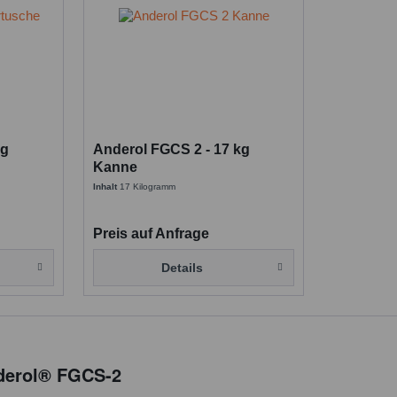
 g
Anderol FGCS 2 - 17 kg
Kanne
Inhalt
17 Kilogramm
Preis auf Anfrage
Details
derol® FGCS-2