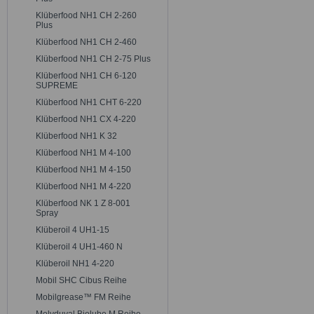
Klüberfood NH1 CH 2-260
Plus
Klüberfood NH1 CH 2-460
Klüberfood NH1 CH 2-75 Plus
Klüberfood NH1 CH 6-120
SUPREME
Klüberfood NH1 CHT 6-220
Klüberfood NH1 CX 4-220
Klüberfood NH1 K 32
Klüberfood NH1 M 4-100
Klüberfood NH1 M 4-150
Klüberfood NH1 M 4-220
Klüberfood NK 1 Z 8-001
Spray
Klüberoil 4 UH1-15
Klüberoil 4 UH1-460 N
Klüberoil NH1 4-220
Mobil SHC Cibus Reihe
Mobilgrease™ FM Reihe