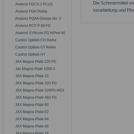
Die Schmiermittel v
Anderol FGCS-2 PLUS
verarbeitung und Pha
Anderol FGH Reihe
Anderol PQAA Grease No. 2
Anderol RCF P 68 FG
Anderol SYNcom FG HiPerf 46
Castrol Optileb CH Reihe
Castrol Optileb GT Reihe
Castrol Optileb HY
JAX Magna Plate 220 FG
Jax Magna-Plate 1000-2
JAX Magna-Plate 22
JAX Magna-Plate 320 FG
JAX Magna-Plate 320FG-HG3
JAX Magna-Plate 460 FG
JAX Magna-Plate 60
JAX Magna-Plate 62
JAX Magna-Plate 64
JAX Magna-Plate 66
JAX Magna-Plate 76