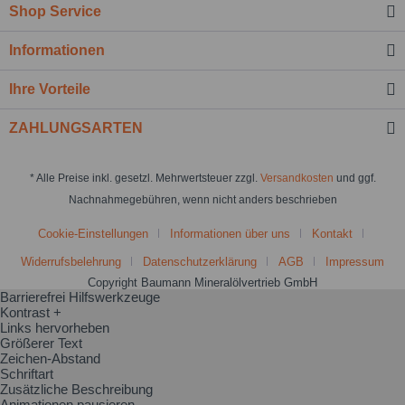
Shop Service
Informationen
Ihre Vorteile
ZAHLUNGSARTEN
* Alle Preise inkl. gesetzl. Mehrwertsteuer zzgl.
Versandkosten
und ggf.
Nachnahmegebühren, wenn nicht anders beschrieben
Cookie-Einstellungen
Informationen über uns
Kontakt
Widerrufsbelehrung
Datenschutzerklärung
AGB
Impressum
Copyright Baumann Mineralölvertrieb GmbH
Barrierefrei Hilfswerkzeuge
Kontrast +
Links hervorheben
Größerer Text
Zeichen-Abstand
Schriftart
Zusätzliche Beschreibung
Animationen pausieren