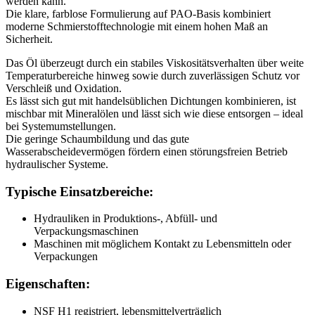
werden kann.
Die klare, farblose Formulierung auf PAO-Basis kombiniert
moderne Schmierstofftechnologie mit einem hohen Maß an
Sicherheit.
Das Öl überzeugt durch ein stabiles Viskositätsverhalten über weite
Temperaturbereiche hinweg sowie durch zuverlässigen Schutz vor
Verschleiß und Oxidation.
Es lässt sich gut mit handelsüblichen Dichtungen kombinieren, ist
mischbar mit Mineralölen und lässt sich wie diese entsorgen – ideal
bei Systemumstellungen.
Die geringe Schaumbildung und das gute
Wasserabscheidevermögen fördern einen störungsfreien Betrieb
hydraulischer Systeme.
Typische Einsatzbereiche:
Hydrauliken in Produktions-, Abfüll- und
Verpackungsmaschinen
Maschinen mit möglichem Kontakt zu Lebensmitteln oder
Verpackungen
Eigenschaften:
NSF H1 registriert, lebensmittelverträglich