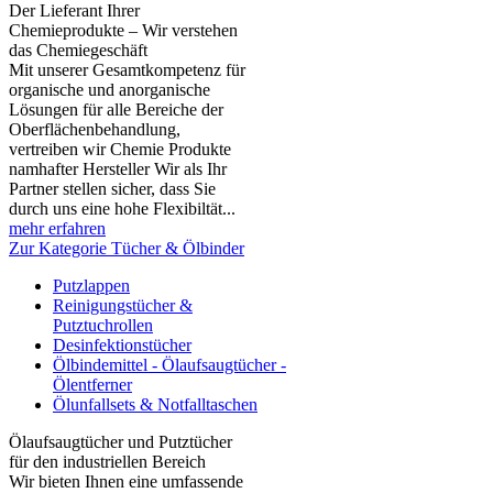
Der Lieferant Ihrer
Chemieprodukte – Wir verstehen
das Chemiegeschäft
Mit unserer Gesamtkompetenz für
organische und anorganische
Lösungen für alle Bereiche der
Oberflächenbehandlung,
vertreiben wir Chemie Produkte
namhafter Hersteller Wir als Ihr
Partner stellen sicher, dass Sie
durch uns eine hohe Flexibiltät...
mehr erfahren
Zur Kategorie Tücher & Ölbinder
Putzlappen
Reinigungstücher &
Putztuchrollen
Desinfektionstücher
Ölbindemittel - Ölaufsaugtücher -
Ölentferner
Ölunfallsets & Notfalltaschen
Ölaufsaugtücher und Putztücher
für den industriellen Bereich
Wir bieten Ihnen eine umfassende