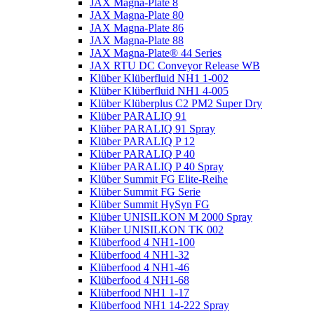
JAX Magna-Plate 8
JAX Magna-Plate 80
JAX Magna-Plate 86
JAX Magna-Plate 88
JAX Magna-Plate® 44 Series
JAX RTU DC Conveyor Release WB
Klüber Klüberfluid NH1 1-002
Klüber Klüberfluid NH1 4-005
Klüber Klüberplus C2 PM2 Super Dry
Klüber PARALIQ 91
Klüber PARALIQ 91 Spray
Klüber PARALIQ P 12
Klüber PARALIQ P 40
Klüber PARALIQ P 40 Spray
Klüber Summit FG Elite-Reihe
Klüber Summit FG Serie
Klüber Summit HySyn FG
Klüber UNISILKON M 2000 Spray
Klüber UNISILKON TK 002
Klüberfood 4 NH1-100
Klüberfood 4 NH1-32
Klüberfood 4 NH1-46
Klüberfood 4 NH1-68
Klüberfood NH1 1-17
Klüberfood NH1 14-222 Spray