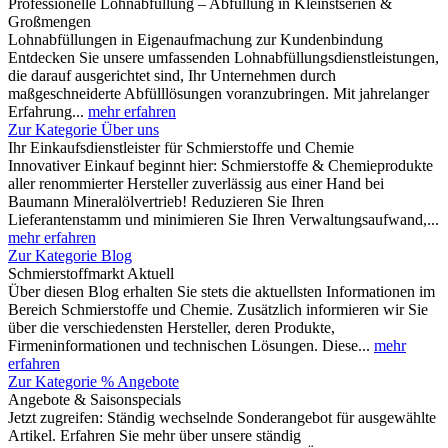
Professionelle Lohnabfüllung – Abfüllung in Kleinstserien &
Großmengen
Lohnabfüllungen in Eigenaufmachung zur Kundenbindung
Entdecken Sie unsere umfassenden Lohnabfüllungsdienstleistungen,
die darauf ausgerichtet sind, Ihr Unternehmen durch
maßgeschneiderte Abfülllösungen voranzubringen. Mit jahrelanger
Erfahrung...
mehr erfahren
Zur Kategorie Über uns
Ihr Einkaufsdienstleister für Schmierstoffe und Chemie
Innovativer Einkauf beginnt hier: Schmierstoffe & Chemieprodukte
aller renommierter Hersteller zuverlässig aus einer Hand bei
Baumann Mineralölvertrieb! Reduzieren Sie Ihren
Lieferantenstamm und minimieren Sie Ihren Verwaltungsaufwand,...
mehr erfahren
Zur Kategorie Blog
Schmierstoffmarkt Aktuell
Über diesen Blog erhalten Sie stets die aktuellsten Informationen im
Bereich Schmierstoffe und Chemie. Zusätzlich informieren wir Sie
über die verschiedensten Hersteller, deren Produkte,
Firmeninformationen und technischen Lösungen. Diese...
mehr
erfahren
Zur Kategorie % Angebote
Angebote & Saisonspecials
Jetzt zugreifen: Ständig wechselnde Sonderangebot für ausgewählte
Artikel. Erfahren Sie mehr über unsere ständig