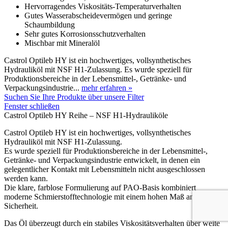
Hervorragendes Viskositäts-Temperaturverhalten
Gutes Wasserabscheidevermögen und geringe
Schaumbildung
Sehr gutes Korrosionsschutzverhalten
Mischbar mit Mineralöl
Castrol Optileb HY ist ein hochwertiges, vollsynthetisches
Hydrauliköl mit NSF H1-Zulassung. Es wurde speziell für
Produktionsbereiche in der Lebensmittel-, Getränke- und
Verpackungsindustrie...
mehr erfahren »
Suchen Sie Ihre Produkte über unsere Filter
Fenster schließen
Castrol Optileb HY Reihe – NSF H1-Hydrauliköle
Castrol Optileb HY ist ein hochwertiges, vollsynthetisches
Hydrauliköl mit NSF H1-Zulassung.
Es wurde speziell für Produktionsbereiche in der Lebensmittel-,
Getränke- und Verpackungsindustrie entwickelt, in denen ein
gelegentlicher Kontakt mit Lebensmitteln nicht ausgeschlossen
werden kann.
Die klare, farblose Formulierung auf PAO-Basis kombiniert
moderne Schmierstofftechnologie mit einem hohen Maß an
Sicherheit.
Das Öl überzeugt durch ein stabiles Viskositätsverhalten über weite