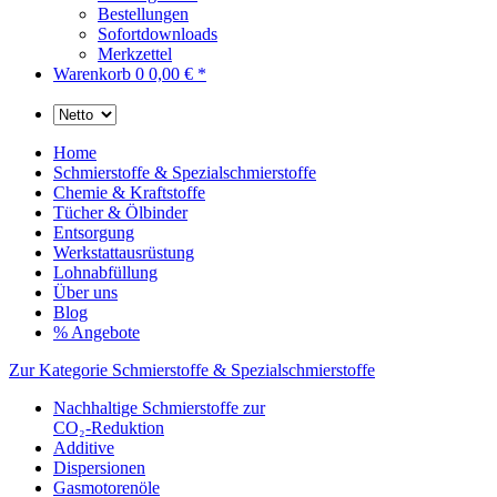
Bestellungen
Sofortdownloads
Merkzettel
Warenkorb
0
0,00 € *
Home
Schmierstoffe & Spezialschmierstoffe
Chemie & Kraftstoffe
Tücher & Ölbinder
Entsorgung
Werkstattausrüstung
Lohnabfüllung
Über uns
Blog
% Angebote
Zur Kategorie Schmierstoffe & Spezialschmierstoffe
Nachhaltige Schmierstoffe zur
CO₂-Reduktion
Additive
Dispersionen
Gasmotorenöle