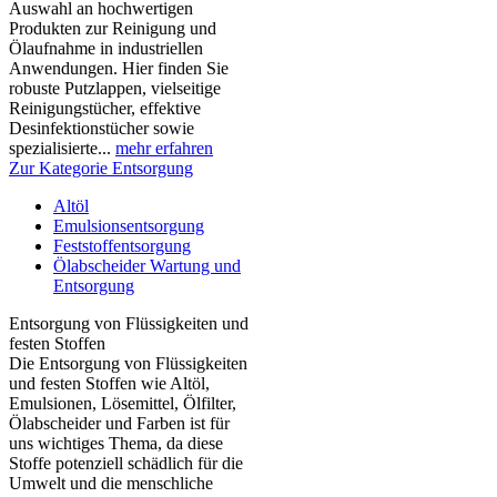
Auswahl an hochwertigen
Produkten zur Reinigung und
Ölaufnahme in industriellen
Anwendungen. Hier finden Sie
robuste Putzlappen, vielseitige
Reinigungstücher, effektive
Desinfektionstücher sowie
spezialisierte...
mehr erfahren
Zur Kategorie Entsorgung
Altöl
Emulsionsentsorgung
Feststoffentsorgung
Ölabscheider Wartung und
Entsorgung
Entsorgung von Flüssigkeiten und
festen Stoffen
Die Entsorgung von Flüssigkeiten
und festen Stoffen wie Altöl,
Emulsionen, Lösemittel, Ölfilter,
Ölabscheider und Farben ist für
uns wichtiges Thema, da diese
Stoffe potenziell schädlich für die
Umwelt und die menschliche