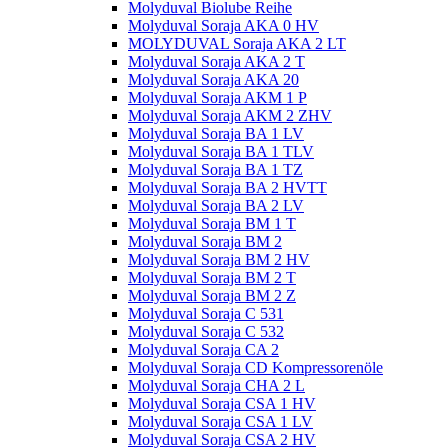
Molyduval Biolube Reihe
Molyduval Soraja AKA 0 HV
MOLYDUVAL Soraja AKA 2 LT
Molyduval Soraja AKA 2 T
Molyduval Soraja AKA 20
Molyduval Soraja AKM 1 P
Molyduval Soraja AKM 2 ZHV
Molyduval Soraja BA 1 LV
Molyduval Soraja BA 1 TLV
Molyduval Soraja BA 1 TZ
Molyduval Soraja BA 2 HVTT
Molyduval Soraja BA 2 LV
Molyduval Soraja BM 1 T
Molyduval Soraja BM 2
Molyduval Soraja BM 2 HV
Molyduval Soraja BM 2 T
Molyduval Soraja BM 2 Z
Molyduval Soraja C 531
Molyduval Soraja C 532
Molyduval Soraja CA 2
Molyduval Soraja CD Kompressorenöle
Molyduval Soraja CHA 2 L
Molyduval Soraja CSA 1 HV
Molyduval Soraja CSA 1 LV
Molyduval Soraja CSA 2 HV