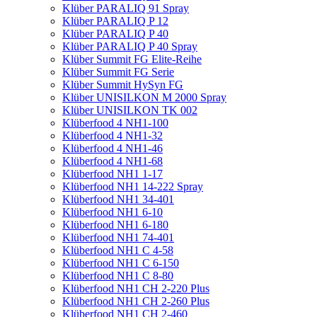
Klüber PARALIQ 91 Spray
Klüber PARALIQ P 12
Klüber PARALIQ P 40
Klüber PARALIQ P 40 Spray
Klüber Summit FG Elite-Reihe
Klüber Summit FG Serie
Klüber Summit HySyn FG
Klüber UNISILKON M 2000 Spray
Klüber UNISILKON TK 002
Klüberfood 4 NH1-100
Klüberfood 4 NH1-32
Klüberfood 4 NH1-46
Klüberfood 4 NH1-68
Klüberfood NH1 1-17
Klüberfood NH1 14-222 Spray
Klüberfood NH1 34-401
Klüberfood NH1 6-10
Klüberfood NH1 6-180
Klüberfood NH1 74-401
Klüberfood NH1 C 4-58
Klüberfood NH1 C 6-150
Klüberfood NH1 C 8-80
Klüberfood NH1 CH 2-220 Plus
Klüberfood NH1 CH 2-260 Plus
Klüberfood NH1 CH 2-460