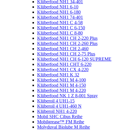
Klüberfood NH1 34-401
Klüberfood NH1 6-10
Klüberfood NH1 6-180
Klüberfood NH1 74-401
Klüberfood NH1 C 4-58
Klüberfood NH1 C 6-150
Klüberfood NH1 C 8-80
Klüberfood NH1 CH 2-220 Plus
Klüberfood NH1 CH 2-260 Plus
Klüberfood NH1 CH 2-460
Klüberfood NH1 CH 2-75 Plus
Klüberfood NH1 CH 6-120 SUPREME
Klüberfood NH1 CHT 6-220
Klüberfood NH1 CX 4-220
Klüberfood NH1 K 32
Klüberfood NH1 M 4-100
Klüberfood NH1 M 4-150
Klüberfood NH1 M 4-220
Klüberfood NK 1 Z 8-001 Spray
Klüberoil 4 UH1-15
Klüberoil 4 UH1-460 N
Klüberoil NH1 4-220
Mobil SHC Cibus Reihe
Mobilgrease™ FM Reihe
Molyduval Biolube M Reihe