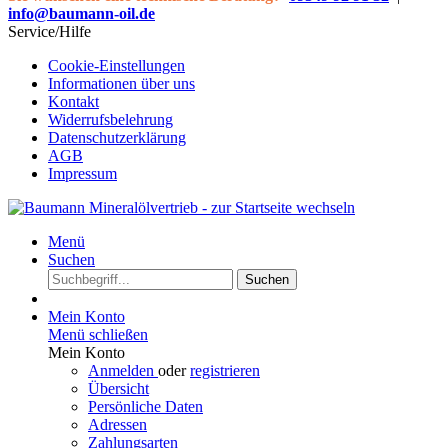
info@baumann-oil.de
Service/Hilfe
Cookie-Einstellungen
Informationen über uns
Kontakt
Widerrufsbelehrung
Datenschutzerklärung
AGB
Impressum
Menü
Suchen
Suchen
Mein Konto
Menü schließen
Mein Konto
Anmelden
oder
registrieren
Übersicht
Persönliche Daten
Adressen
Zahlungsarten