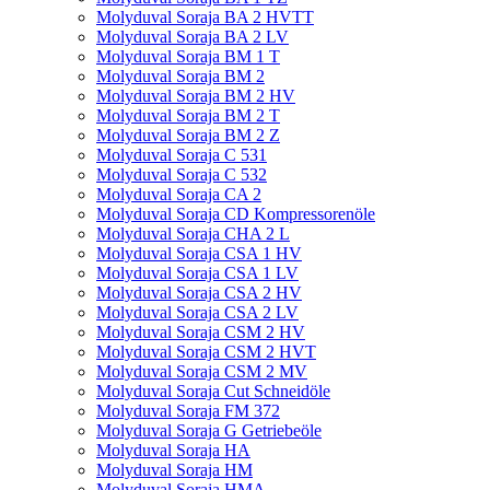
Molyduval Soraja BA 2 HVTT
Molyduval Soraja BA 2 LV
Molyduval Soraja BM 1 T
Molyduval Soraja BM 2
Molyduval Soraja BM 2 HV
Molyduval Soraja BM 2 T
Molyduval Soraja BM 2 Z
Molyduval Soraja C 531
Molyduval Soraja C 532
Molyduval Soraja CA 2
Molyduval Soraja CD Kompressorenöle
Molyduval Soraja CHA 2 L
Molyduval Soraja CSA 1 HV
Molyduval Soraja CSA 1 LV
Molyduval Soraja CSA 2 HV
Molyduval Soraja CSA 2 LV
Molyduval Soraja CSM 2 HV
Molyduval Soraja CSM 2 HVT
Molyduval Soraja CSM 2 MV
Molyduval Soraja Cut Schneidöle
Molyduval Soraja FM 372
Molyduval Soraja G Getriebeöle
Molyduval Soraja HA
Molyduval Soraja HM
Molyduval Soraja HMA