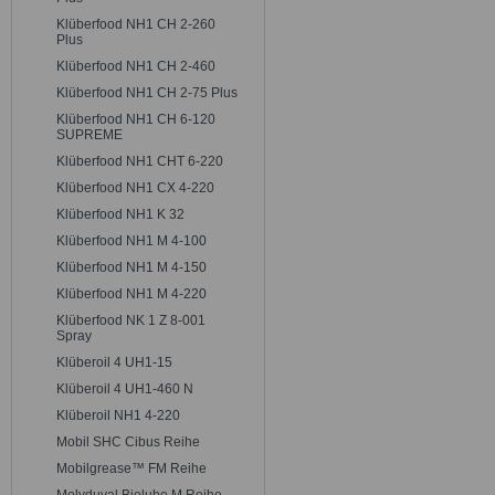
Klüberfood NH1 CH 2-260
Plus
Klüberfood NH1 CH 2-460
Klüberfood NH1 CH 2-75 Plus
Klüberfood NH1 CH 6-120
SUPREME
Klüberfood NH1 CHT 6-220
Klüberfood NH1 CX 4-220
Klüberfood NH1 K 32
Klüberfood NH1 M 4-100
Klüberfood NH1 M 4-150
Klüberfood NH1 M 4-220
Klüberfood NK 1 Z 8-001
Spray
Klüberoil 4 UH1-15
Klüberoil 4 UH1-460 N
Klüberoil NH1 4-220
Mobil SHC Cibus Reihe
Mobilgrease™ FM Reihe