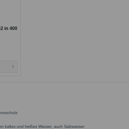
2 in 400
ionsschutz
en kaltes und heißes Wasser, auch Salzwasser