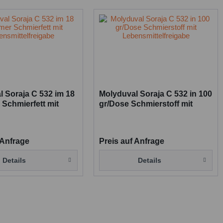
400 g Kartusche
 Soraja C 532 im 18
Molyduval Soraja C 532 in 100
Schmierfett mit
gr/Dose Schmierstoff mit
ttelfreigabe
Lebensmittelfreigabe
 Anfrage
Preis auf Anfrage
Details
Details