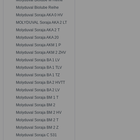
Molyduval Biolube M Reihe
Molyduval Biolube Reihe
Molyduval Soraja AKA 0 HV
MOLYDUVAL Soraja AKA 2 LT
Molyduval Soraja AKA 2 T
Molyduval Soraja AKA 20
Molyduval Soraja AKM 1 P
Molyduval Soraja AKM 2 ZHV
Molyduval Soraja BA 1 LV
Molyduval Soraja BA 1 TLV
Molyduval Soraja BA 1 TZ
Molyduval Soraja BA 2 HVTT
Molyduval Soraja BA 2 LV
Molyduval Soraja BM 1 T
Molyduval Soraja BM 2
Molyduval Soraja BM 2 HV
Molyduval Soraja BM 2 T
Molyduval Soraja BM 2 Z
Molyduval Soraja C 531