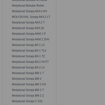
Molyduval Biolube M Reihe
Molyduval Biolube Reihe
Molyduval Soraja AKA 0 HV
MOLYDUVAL Soraja AKA 2 LT
Molyduval Soraja AKA 2 T
Molyduval Soraja AKA 20
Molyduval Soraja AKM 1 P
Molyduval Soraja AKM 2 ZHV
Molyduval Soraja BA 1 LV
Molyduval Soraja BA 1 TLV
Molyduval Soraja BA 1 TZ
Molyduval Soraja BA 2 HVTT
Molyduval Soraja BA 2 LV
Molyduval Soraja BM 1 T
Molyduval Soraja BM 2
Molyduval Soraja BM 2 HV
Molyduval Soraja BM 2 T
Molyduval Soraja BM 2 Z
Molyduval Soraja C 531