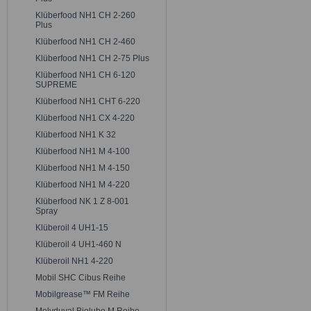
Klüberfood NH1 CH 2-260
Plus
Klüberfood NH1 CH 2-460
Klüberfood NH1 CH 2-75 Plus
Klüberfood NH1 CH 6-120
SUPREME
Klüberfood NH1 CHT 6-220
Klüberfood NH1 CX 4-220
Klüberfood NH1 K 32
Klüberfood NH1 M 4-100
Klüberfood NH1 M 4-150
Klüberfood NH1 M 4-220
Klüberfood NK 1 Z 8-001
Spray
Klüberoil 4 UH1-15
Klüberoil 4 UH1-460 N
Klüberoil NH1 4-220
Mobil SHC Cibus Reihe
Mobilgrease™ FM Reihe