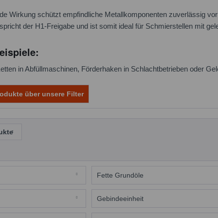
e Wirkung schützt empfindliche Metallkomponenten zuverlässig vor 
spricht der H1-Freigabe und ist somit ideal für Schmierstellen mit ge
ispiele:
etten in Abfüllmaschinen, Förderhaken in Schlachtbetrieben oder Gel
odukte über unsere Filter
ukte
Fette Grundöle
Polyalphaolefine (PAO)
Gebindeeinheit