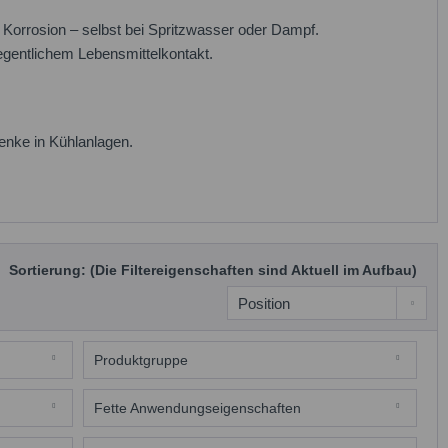
Korrosion – selbst bei Spritzwasser oder Dampf.
legentlichem Lebensmittelkontakt.
enke in Kühlanlagen.
Sortierung: (Die Filtereigenschaften sind Aktuell im Aufbau)
Produktgruppe
Schmierfette
Fette Anwendungseigenschaften