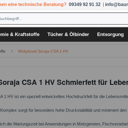
hen eine technische Beratung?
09349 92 91 32
|
info@baum
mie & Kraftstoffe
Tücher & Ölbinder
Entsorgung
ffe
Molyduval Soraja CSA 1 HV
Soraja CSA 1 HV Schmierfett für Lebe
 1 HV ist ein speziell entwickeltes Hochdruckfett für die Lebensmit
Komplex sorgt für besonders hohe Druckstabilität und minimiert den
ich die Wartungszeit bei Anwendungen in Metzgereien, Fischverarbei