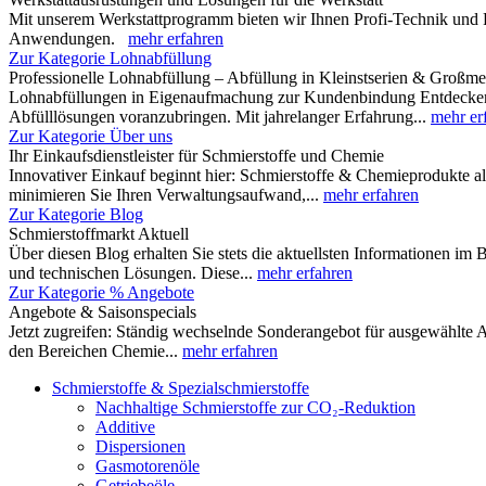
Mit unserem Werkstattprogramm bieten wir Ihnen Profi-Technik und 
Anwendungen.
mehr erfahren
Zur Kategorie Lohnabfüllung
Professionelle Lohnabfüllung – Abfüllung in Kleinstserien & Großm
Lohnabfüllungen in Eigenaufmachung zur Kundenbindung Entdecken Si
Abfülllösungen voranzubringen. Mit jahrelanger Erfahrung...
mehr er
Zur Kategorie Über uns
Ihr Einkaufsdienstleister für Schmierstoffe und Chemie
Innovativer Einkauf beginnt hier: Schmierstoffe & Chemieprodukte al
minimieren Sie Ihren Verwaltungsaufwand,...
mehr erfahren
Zur Kategorie Blog
Schmierstoffmarkt Aktuell
Über diesen Blog erhalten Sie stets die aktuellsten Informationen im
und technischen Lösungen. Diese...
mehr erfahren
Zur Kategorie % Angebote
Angebote & Saisonspecials
Jetzt zugreifen: Ständig wechselnde Sonderangebot für ausgewählte A
den Bereichen Chemie...
mehr erfahren
Schmierstoffe & Spezialschmierstoffe
Nachhaltige Schmierstoffe zur CO₂-Reduktion
Additive
Dispersionen
Gasmotorenöle
Getriebeöle