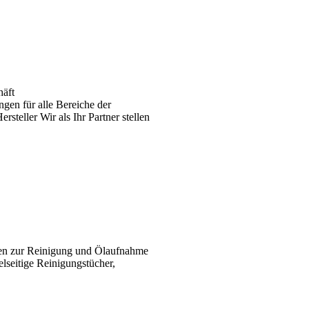
häft
gen für alle Bereiche der
teller Wir als Ihr Partner stellen
ten zur Reinigung und Ölaufnahme
elseitige Reinigungstücher,