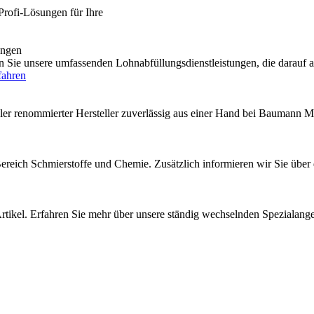
Profi-Lösungen für Ihre
engen
e unsere umfassenden Lohnabfüllungsdienstleistungen, die darauf au
fahren
ler renommierter Hersteller zuverlässig aus einer Hand bei Baumann M
 Bereich Schmierstoffe und Chemie. Zusätzlich informieren wir Sie über
rtikel. Erfahren Sie mehr über unsere ständig wechselnden Spezialang