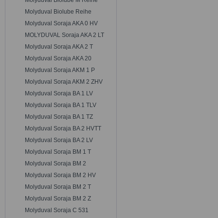
Molyduval Biolube M Reihe
Molyduval Biolube Reihe
Molyduval Soraja AKA 0 HV
MOLYDUVAL Soraja AKA 2 LT
Molyduval Soraja AKA 2 T
Molyduval Soraja AKA 20
Molyduval Soraja AKM 1 P
Molyduval Soraja AKM 2 ZHV
Molyduval Soraja BA 1 LV
Molyduval Soraja BA 1 TLV
Molyduval Soraja BA 1 TZ
Molyduval Soraja BA 2 HVTT
Molyduval Soraja BA 2 LV
Molyduval Soraja BM 1 T
Molyduval Soraja BM 2
Molyduval Soraja BM 2 HV
Molyduval Soraja BM 2 T
Molyduval Soraja BM 2 Z
Molyduval Soraja C 531