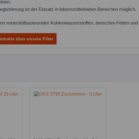
hinen.
istrierung ist der Einsatz in lebensmittelnahen Bereichen möglich.
i von mineralölbasierenden Kohlenwasserstoffen, tierischen Fetten
odukte über unsere Filter