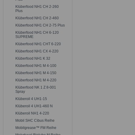
Klüberfood NH1 CH 2-260
Plus
Klüberfood NH1 CH 2-460
Klüberfood NH1 CH 2-75 Plus
Klüberfood NH1 CH 6-120
SUPREME
Klüberfood NH1 CHT 6-220
Klüberfood NH1 CX 4-220
Klüberfood NH1 K 32
Klüberfood NH1 M 4-100
Klüberfood NH1 M 4-150
Klüberfood NH1 M 4-220
Klüberfood NK 1 Z 8-001
Spray
Klüberoil 4 UH1-15
Klüberoil 4 UH1-460 N
Klüberoil NH1 4-220
Mobil SHC Cibus Reihe
Mobilgrease™ FM Reihe