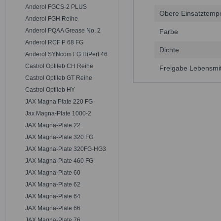
Anderol FGCS-2 PLUS
Obere Einsatztemp
Anderol FGH Reihe
Anderol PQAA Grease No. 2
Farbe
Anderol RCF P 68 FG
Dichte
Anderol SYNcom FG HiPerf 46
Castrol Optileb CH Reihe
Freigabe Lebensmit
Castrol Optileb GT Reihe
Castrol Optileb HY
JAX Magna Plate 220 FG
Jax Magna-Plate 1000-2
JAX Magna-Plate 22
JAX Magna-Plate 320 FG
JAX Magna-Plate 320FG-HG3
JAX Magna-Plate 460 FG
JAX Magna-Plate 60
JAX Magna-Plate 62
JAX Magna-Plate 64
JAX Magna-Plate 66
JAX Magna-Plate 76