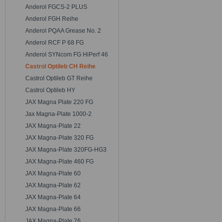
Anderol FGCS-2 PLUS
Anderol FGH Reihe
Anderol PQAA Grease No. 2
Anderol RCF P 68 FG
Anderol SYNcom FG HiPerf 46
Castrol Optileb CH Reihe
Castrol Optileb GT Reihe
Castrol Optileb HY
JAX Magna Plate 220 FG
Jax Magna-Plate 1000-2
JAX Magna-Plate 22
JAX Magna-Plate 320 FG
JAX Magna-Plate 320FG-HG3
JAX Magna-Plate 460 FG
JAX Magna-Plate 60
JAX Magna-Plate 62
JAX Magna-Plate 64
JAX Magna-Plate 66
JAX Magna-Plate 76