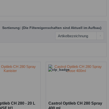
Sortierung: (Die Filtereigenschaften sind Aktuell im Aufbau)
ptileb CH 280 - 20 L
Castrol Optileb CH 280 Spray
 NSF H1
400 ml