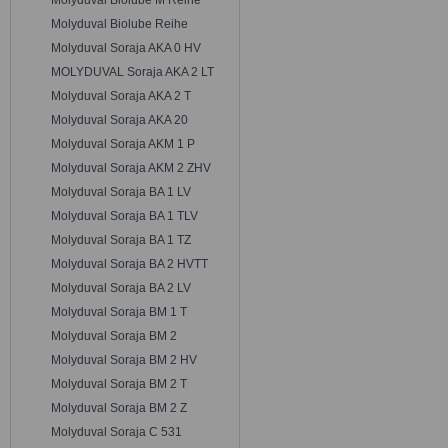
Molyduval Biolube M Reihe
Molyduval Biolube Reihe
Molyduval Soraja AKA 0 HV
MOLYDUVAL Soraja AKA 2 LT
Molyduval Soraja AKA 2 T
Molyduval Soraja AKA 20
Molyduval Soraja AKM 1 P
Molyduval Soraja AKM 2 ZHV
Molyduval Soraja BA 1 LV
Molyduval Soraja BA 1 TLV
Molyduval Soraja BA 1 TZ
Molyduval Soraja BA 2 HVTT
Molyduval Soraja BA 2 LV
Molyduval Soraja BM 1 T
Molyduval Soraja BM 2
Molyduval Soraja BM 2 HV
Molyduval Soraja BM 2 T
Molyduval Soraja BM 2 Z
Molyduval Soraja C 531