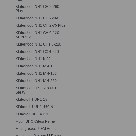
Klüberfood NH1 CH 2-260
Plus
Klüberfood NH1 CH 2-460
Klüberfood NH1 CH 2-75 Plus
Klüberfood NH1 CH 6-120
SUPREME
Klüberfood NH1 CHT 6-220
Klüberfood NH1 CX 4-220
Klüberfood NH1 K 32
Klüberfood NH1 M 4-100
Klüberfood NH1 M 4-150
Klüberfood NH1 M 4-220
Klüberfood NK 1 Z 8-001
Spray
Klüberoil 4 UH1-15
Klüberoil 4 UH1-460 N
Klüberoil NH1 4-220
Mobil SHC Cibus Reihe
Mobilgrease™ FM Reihe