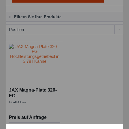
Filtern Sie Ihre Produkte
JAX Magna-Plate 320-
FG
Hochleistungsgetriebeöl
Inhalt
4 Liter
in 3,78 l Kanne
Preis auf Anfrage
Details