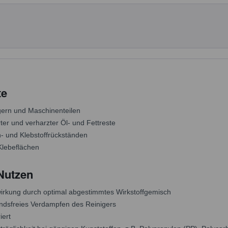
te
ern und Maschinenteilen
ter und verharzter Öl- und Fettreste
n- und Klebstoffrückständen
Klebeflächen
 Nutzen
rkung durch optimal abgestimmtes Wirkstoffgemisch
andsfreies Verdampfen des Reinigers
iert