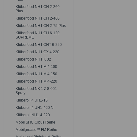
Klüberfood NH1 CH 2-260
Plus
Klüberfood NH1 CH 2-460
Klüberfood NH1 CH 2-75 Plus
Klüberfood NH1 CH 6-120
SUPREME
Klüberfood NH1 CHT 6-220
Klüberfood NH1 CX 4-220
Klüberfood NH1 K 32
Klüberfood NH1 M 4-100
Klüberfood NH1 M 4-150
Klüberfood NH1 M 4-220
Klüberfood NK 1 Z 8-001
Spray
Klüberoil 4 UH1-15
Klüberoil 4 UH1-460 N
Klüberoil NH1 4-220
Mobil SHC Cibus Reihe
Mobilgrease™ FM Reihe