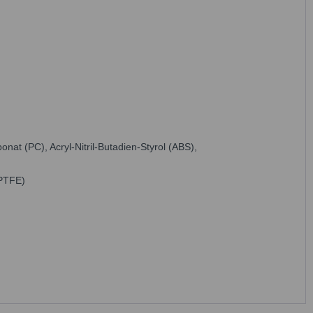
onat (PC), Acryl-Nitril-Butadien-Styrol (ABS),
(PTFE)