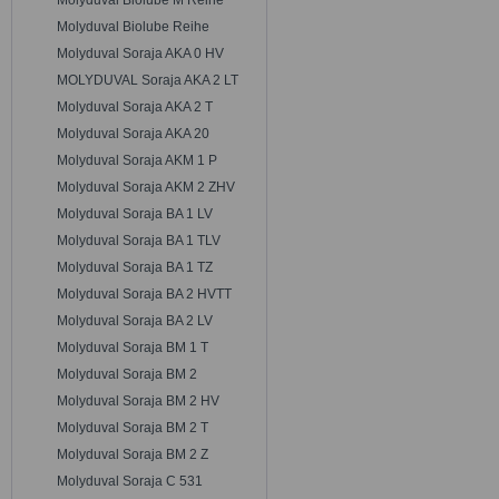
Molyduval Biolube M Reihe
Molyduval Biolube Reihe
Molyduval Soraja AKA 0 HV
MOLYDUVAL Soraja AKA 2 LT
Molyduval Soraja AKA 2 T
Molyduval Soraja AKA 20
Molyduval Soraja AKM 1 P
Molyduval Soraja AKM 2 ZHV
Molyduval Soraja BA 1 LV
Molyduval Soraja BA 1 TLV
Molyduval Soraja BA 1 TZ
Molyduval Soraja BA 2 HVTT
Molyduval Soraja BA 2 LV
Molyduval Soraja BM 1 T
Molyduval Soraja BM 2
Molyduval Soraja BM 2 HV
Molyduval Soraja BM 2 T
Molyduval Soraja BM 2 Z
Molyduval Soraja C 531