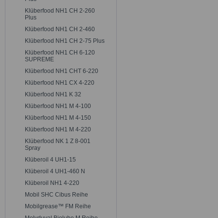
Klüberfood NH1 CH 2-260
Plus
Klüberfood NH1 CH 2-460
Klüberfood NH1 CH 2-75 Plus
Klüberfood NH1 CH 6-120
SUPREME
Klüberfood NH1 CHT 6-220
Klüberfood NH1 CX 4-220
Klüberfood NH1 K 32
Klüberfood NH1 M 4-100
Klüberfood NH1 M 4-150
Klüberfood NH1 M 4-220
Klüberfood NK 1 Z 8-001
Spray
Klüberoil 4 UH1-15
Klüberoil 4 UH1-460 N
Klüberoil NH1 4-220
Mobil SHC Cibus Reihe
Mobilgrease™ FM Reihe