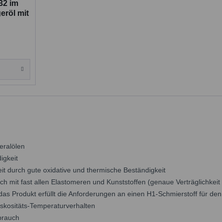
32 im
eröl mit
neralölen
igkeit
it durch gute oxidative und thermische Beständigkeit
glich mit fast allen Elastomeren und Kunststoffen (genaue Verträglichkeit
as Produkt erfüllt die Anforderungen an einen H1-Schmierstoff für den 
skositäts-Temperaturverhalten
brauch