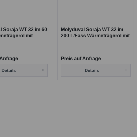
l Soraja WT 32 im 60
Molyduval Soraja WT 32 im
meträgeröl mit
200 L/Fass Wärmeträgeröl mit
ttelfreigabe
Lebensmittelfreigabe
 Anfrage
Preis auf Anfrage
Details
Details