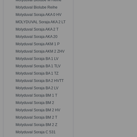
Molyduval Biolube M Reihe
Molyduval Biolube Reihe
Molyduval Soraja AKA 0 HV
MOLYDUVAL Soraja AKA 2 LT
Molyduval Soraja AKA 2 T
Molyduval Soraja AKA 20
Molyduval Soraja AKM 1 P
Molyduval Soraja AKM 2 ZHV
Molyduval Soraja BA 1 LV
Molyduval Soraja BA 1 TLV
Molyduval Soraja BA 1 TZ
Molyduval Soraja BA 2 HVTT
Molyduval Soraja BA 2 LV
Molyduval Soraja BM 1 T
Molyduval Soraja BM 2
Molyduval Soraja BM 2 HV
Molyduval Soraja BM 2 T
Molyduval Soraja BM 2 Z
Molyduval Soraja C 531