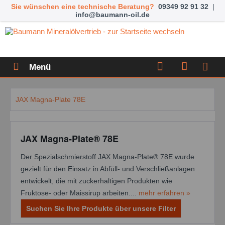
Sie wünschen eine technische Beratung?
09349 92 91 32
|
info@baumann-oil.de
Menü
JAX Magna-Plate 78E
JAX Magna-Plate® 78E
Der Spezialschmierstoff JAX Magna-Plate® 78E wurde
gezielt für den Einsatz in Abfüll- und Verschließanlagen
entwickelt, die mit zuckerhaltigen Produkten wie
Fruktose- oder Maissirup arbeiten....
mehr erfahren »
Suchen Sie Ihre Produkte über unsere Filter