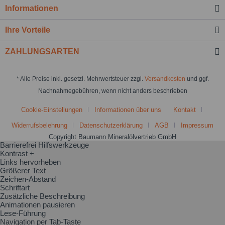
Informationen
Ihre Vorteile
ZAHLUNGSARTEN
* Alle Preise inkl. gesetzl. Mehrwertsteuer zzgl.
Versandkosten
und ggf.
Nachnahmegebühren, wenn nicht anders beschrieben
Cookie-Einstellungen
Informationen über uns
Kontakt
Widerrufsbelehrung
Datenschutzerklärung
AGB
Impressum
Copyright Baumann Mineralölvertrieb GmbH
Barrierefrei Hilfswerkzeuge
Kontrast +
Links hervorheben
Größerer Text
Zeichen-Abstand
Schriftart
Zusätzliche Beschreibung
Animationen pausieren
Lese-Führung
Navigation per Tab-Taste