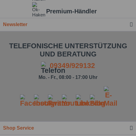
Premium-Händler
Newsletter
TELEFONISCHE UNTERSTÜTZUNG
UND BERATUNG
09349/929132
Mo. - Fr., 08:00 - 17:00 Uhr
Shop Service