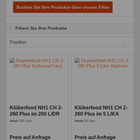
Suchen Sie Ihre Produkte über unsere Filter
Filtern Sie Ihre Produkte
Klüberfood NH1 CH 2-
Klüberfood NH1 CH 2-
260 Plus im 200 L/DR
260 Plus im 5 L/KA
Hochtemperatur-
Hochtemperatur-
Inhalt
200 Liter
Inhalt
25 Liter
Kettenöl
Kettenöl
Preis auf Anfrage
Preis auf Anfrage