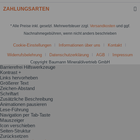
ZAHLUNGSARTEN
* Alle Preise inkl. gesetzl. Mehrwertsteuer zzgl.
Versandkosten
und ggf.
Nachnahmegebühren, wenn nicht anders beschrieben
Cookie-Einstellungen
Informationen über uns
Kontakt
Widerrufsbelehrung
Datenschutzerklärung
AGB
Impressum
Copyright Baumann Mineralölvertrieb GmbH
Barrierefrei Hilfswerkzeuge
Kontrast +
Links hervorheben
Größerer Text
Zeichen-Abstand
Schriftart
Zusätzliche Beschreibung
Animationen pausieren
Lese-Führung
Navigation per Tab-Taste
Mauszeiger
Icon verschieben
Seiten-Struktur
Zurücksetzen