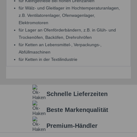
für Kleingetriebe bei hohen Drehzahlen
für Wälz- und Gleitlager im Hochtemperaturanlagen,
z.B. Ventilatorenlager, Ofenwagenlager,
Elektromotoren
für Lager an Ofenförderbändern, z.B. in Glüh- und
Trockenöfen, Backöfen, Drehrohröfen
für Ketten an Lebensmittel-, Verpackungs-,
Abfüllmaschinen
für Ketten in der Textilindustrie
Schnelle Lieferzeiten
Beste Markenqualität
Premium-Händler