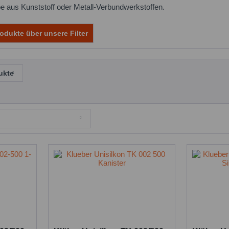
be aus Kunststoff oder Metall-Verbundwerkstoffen.
odukte über unsere Filter
ukte
tion