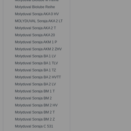
Molyduval Biolube M Reihe
Molyduval Biolube Reihe
Molyduval Soraja AKA 0 HV
MOLYDUVAL Soraja AKA 2 LT
Molyduval Soraja AKA 2 T
Molyduval Soraja AKA 20
Molyduval Soraja AKM 1 P
Molyduval Soraja AKM 2 ZHV
Molyduval Soraja BA 1 LV
Molyduval Soraja BA 1 TLV
Molyduval Soraja BA 1 TZ
Molyduval Soraja BA 2 HVTT
Molyduval Soraja BA 2 LV
Molyduval Soraja BM 1 T
Molyduval Soraja BM 2
Molyduval Soraja BM 2 HV
Molyduval Soraja BM 2 T
Molyduval Soraja BM 2 Z
Molyduval Soraja C 531