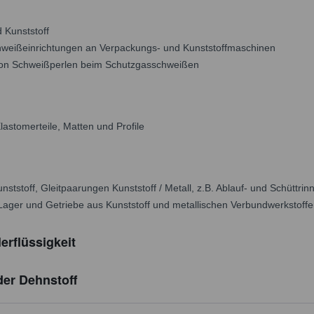
 Kunststoff
hweißeinrichtungen an Verpackungs- und Kunststoffmaschinen
on Schweißperlen beim Schutzgasschweißen
astomerteile, Matten und Profile
ststoff, Gleitpaarungen Kunststoff / Metall, z.B. Ablauf- und Schüt
 Lager und Getriebe aus Kunststoff und metallischen Verbundwerkstoff
erflüssigkeit
er Dehnstoff