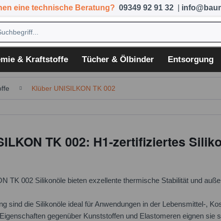
hen eine technische Beratung?
09349 92 91 32
|
info@baum
mie & Kraftstoffe
Tücher & Ölbinder
Entsorgung
ffe
Klüber UNISILKON TK 002
ILKON TK 002: H1-zertifiziertes Silik
 TK 002 Silikonöle bieten exzellente thermische Stabilität und auße
 sind die Silikonöle ideal für Anwendungen in der Lebensmittel-, Ko
 Eigenschaften gegenüber Kunststoffen und Elastomeren eignen sie sic