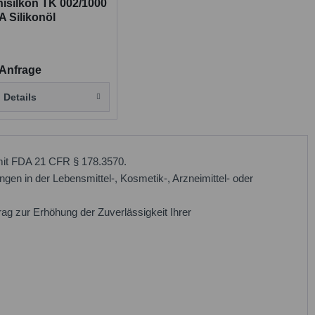
nisilkon TK 002/1000
A Silikonöl
 Anfrage
Details
 mit FDA 21 CFR § 178.3570.
en in der Lebensmittel-, Kosmetik-, Arzneimittel- oder
ag zur Erhöhung der Zuverlässigkeit Ihrer