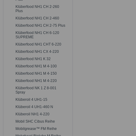
Klüberfood NH1 CH 2-260
Plus
Klüberfood NH1 CH 2-460
Klüberfood NH1 CH 2-75 Plus
Klüberfood NH1 CH 6-120
SUPREME
Klüberfood NH1 CHT 6-220
Klüberfood NH1 CX 4-220
Klüberfood NH1 K 32
Klüberfood NH1 M 4-100
Klüberfood NH1 M 4-150
Klüberfood NH1 M 4-220
Klüberfood NK 1 Z 8-001
Spray
Klüberoil 4 UH1-15
Klüberoil 4 UH1-460 N
Klüberoil NH1 4-220
Mobil SHC Cibus Reihe
Mobilgrease™ FM Reihe