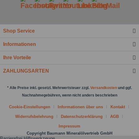
Shop Service
Ich habe die
Datenschutzbestimmung
zur
Informationen
Kenntnis genommen.*
Felder mit * sind Pflichtfelder.
Ihre Vorteile
Nachricht senden
ZAHLUNGSARTEN
* Alle Preise inkl. gesetzl. Mehrwertsteuer zzgl.
Versandkosten
und ggf.
Nachnahmegebühren, wenn nicht anders beschrieben
Cookie-Einstellungen
Informationen über uns
Kontakt
Widerrufsbelehrung
Datenschutzerklärung
AGB
Impressum
Copyright Baumann Mineralölvertrieb GmbH
Barrierefrei Hilfswerkzeuge