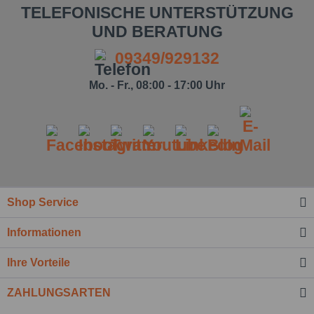
TELEFONISCHE UNTERSTÜTZUNG
UND BERATUNG
09349/929132
Mo. - Fr., 08:00 - 17:00 Uhr
Ich habe die
Datenschutzbestimmung
zur Kenntnis
genommen.*
Felder mit * sind Pflichtfelder.
Nachricht senden
Shop Service
Informationen
Ihre Vorteile
ZAHLUNGSARTEN