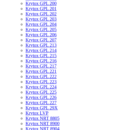
Krytox GPL 200
Krytox GPL 201
Krytox GPL 202
Krytox GPL 203
Krytox GPL 204
Krytox GPL 205
Krytox GPL 206
Krytox GPL 207
Krytox GPL 213
Krytox GPL 214
Krytox GPL 215
Krytox GPL 216
Krytox GPL 217
Krytox GPL 221
Krytox GPL 222
Krytox GPL 223
Krytox GPL 224
Krytox GPL 225
Krytox GPL 226
Krytox GPL 227
Krytox GPL 29X
Krytox LVP
Krytox NRT 8805
Krytox NRT 8900
Krytox NRT 8904