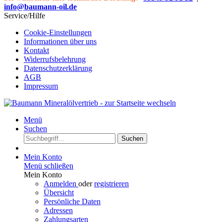
info@baumann-oil.de
Service/Hilfe
Cookie-Einstellungen
Informationen über uns
Kontakt
Widerrufsbelehrung
Datenschutzerklärung
AGB
Impressum
Menü
Suchen
Suchen
Mein Konto
Menü schließen
Mein Konto
Anmelden
oder
registrieren
Übersicht
Persönliche Daten
Adressen
Zahlungsarten