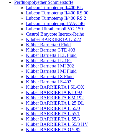
Perfluorpolyether Schmierstoffe
Lubcon Turmotemp II/400 KL
Lubcon Turmotemp II/400 RS 00
Lubcon Turmotemp II/400 RS 2
Lubcon Turmotempoil VAC 46
Lubcon Ultrathermoil VG 150
Castrol Braycote Inertox-Reihe
Kllüber BARRIERTA L 55/2
Klüber Barrierta 0 Fluid
Klüber Barrierta GTE 403
Klüber Barrierta I EL Fluid
Klüber Barrierta I L-162
Klüber Barrierta I MI 202
Klüber Barrierta I MI Fluid
Klüber Barrierta I S Fluid
Klüber Barrierta I S-402
Klüber BARRIERTA I SL/OX
Klüber BARRIERTA KL 092
Klüber BARRIERTA KM 192
Klüber BARRIERTA L 25 DL
Klüber BARRIERTA L 55/0
Klüber BARRIERTA L 55/1
Klüber BARRIERTA L 55/3
Klüber BARRIERTA L 55/3 HV
Klüber BARRIERTA OY 85