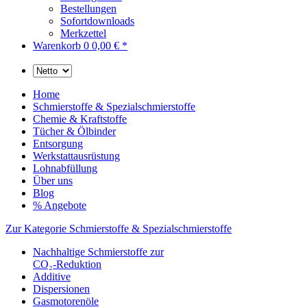
Bestellungen
Sofortdownloads
Merkzettel
Warenkorb
0
0,00 € *
Home
Schmierstoffe & Spezialschmierstoffe
Chemie & Kraftstoffe
Tücher & Ölbinder
Entsorgung
Werkstattausrüstung
Lohnabfüllung
Über uns
Blog
% Angebote
Zur Kategorie Schmierstoffe & Spezialschmierstoffe
Nachhaltige Schmierstoffe zur
CO₂-Reduktion
Additive
Dispersionen
Gasmotorenöle