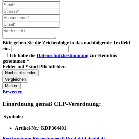
Bitte geben Sie die Zeichenfolge in das nachfolgende Textfeld
ein.
Ich habe die
Datenschutzbestimmung
zur Kenntnis
genommen.*
Felder mit * sind Pflichtfelder.
Nachricht senden
Vergleichen
Merken
Bewerten
Einordnung gemäß CLP-Verordnung:
Symbole:
Artikel-Nr.:
KDP304401
Beschreibung
Bewertungen
0
Produktdatenblatt