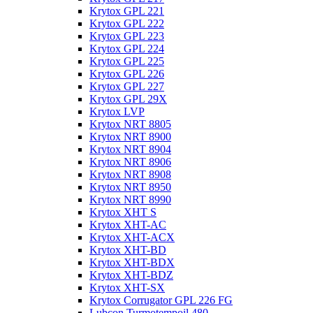
Krytox GPL 221
Krytox GPL 222
Krytox GPL 223
Krytox GPL 224
Krytox GPL 225
Krytox GPL 226
Krytox GPL 227
Krytox GPL 29X
Krytox LVP
Krytox NRT 8805
Krytox NRT 8900
Krytox NRT 8904
Krytox NRT 8906
Krytox NRT 8908
Krytox NRT 8950
Krytox NRT 8990
Krytox XHT S
Krytox XHT-AC
Krytox XHT-ACX
Krytox XHT-BD
Krytox XHT-BDX
Krytox XHT-BDZ
Krytox XHT-SX
Krytox Corrugator GPL 226 FG
Lubcon Turmotempoil 480