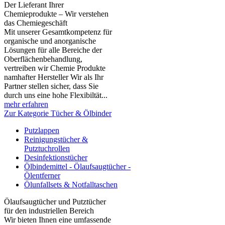
Der Lieferant Ihrer
Chemieprodukte – Wir verstehen
das Chemiegeschäft
Mit unserer Gesamtkompetenz für
organische und anorganische
Lösungen für alle Bereiche der
Oberflächenbehandlung,
vertreiben wir Chemie Produkte
namhafter Hersteller Wir als Ihr
Partner stellen sicher, dass Sie
durch uns eine hohe Flexibiltät...
mehr erfahren
Zur Kategorie Tücher & Ölbinder
Putzlappen
Reinigungstücher &
Putztuchrollen
Desinfektionstücher
Ölbindemittel - Ölaufsaugtücher -
Ölentferner
Ölunfallsets & Notfalltaschen
Ölaufsaugtücher und Putztücher
für den industriellen Bereich
Wir bieten Ihnen eine umfassende