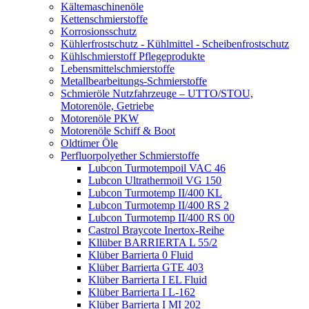
Kältemaschinenöle
Kettenschmierstoffe
Korrosionsschutz
Kühlerfrostschutz - Kühlmittel - Scheibenfrostschutz
Kühlschmierstoff Pflegeprodukte
Lebensmittelschmierstoffe
Metallbearbeitungs-Schmierstoffe
Schmieröle Nutzfahrzeuge – UTTO/STOU,
Motorenöle, Getriebe
Motorenöle PKW
Motorenöle Schiff & Boot
Oldtimer Öle
Perfluorpolyether Schmierstoffe
Lubcon Turmotempoil VAC 46
Lubcon Ultrathermoil VG 150
Lubcon Turmotemp II/400 KL
Lubcon Turmotemp II/400 RS 2
Lubcon Turmotemp II/400 RS 00
Castrol Braycote Inertox-Reihe
Kllüber BARRIERTA L 55/2
Klüber Barrierta 0 Fluid
Klüber Barrierta GTE 403
Klüber Barrierta I EL Fluid
Klüber Barrierta I L-162
Klüber Barrierta I MI 202