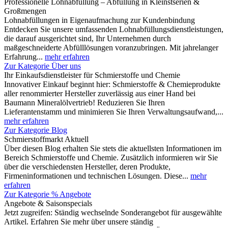
Professionelle Lohnabfüllung – Abfüllung in Kleinstserien &
Großmengen
Lohnabfüllungen in Eigenaufmachung zur Kundenbindung
Entdecken Sie unsere umfassenden Lohnabfüllungsdienstleistungen,
die darauf ausgerichtet sind, Ihr Unternehmen durch
maßgeschneiderte Abfülllösungen voranzubringen. Mit jahrelanger
Erfahrung...
mehr erfahren
Zur Kategorie Über uns
Ihr Einkaufsdienstleister für Schmierstoffe und Chemie
Innovativer Einkauf beginnt hier: Schmierstoffe & Chemieprodukte
aller renommierter Hersteller zuverlässig aus einer Hand bei
Baumann Mineralölvertrieb! Reduzieren Sie Ihren
Lieferantenstamm und minimieren Sie Ihren Verwaltungsaufwand,...
mehr erfahren
Zur Kategorie Blog
Schmierstoffmarkt Aktuell
Über diesen Blog erhalten Sie stets die aktuellsten Informationen im
Bereich Schmierstoffe und Chemie. Zusätzlich informieren wir Sie
über die verschiedensten Hersteller, deren Produkte,
Firmeninformationen und technischen Lösungen. Diese...
mehr
erfahren
Zur Kategorie % Angebote
Angebote & Saisonspecials
Jetzt zugreifen: Ständig wechselnde Sonderangebot für ausgewählte
Artikel. Erfahren Sie mehr über unsere ständig