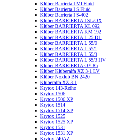
Klüber Barrierta I MI Fluid
Klüber Barrierta I S Fluid
Klüber Barrierta I S-402
Klüber BARRIERTA I SL/OX
Klüber BARRIERTA KL 092
Klüber BARRIERTA KM 192
Klüber BARRIERTA L 25 DL
Klüber BARRIERTA L 55/0
Klüber BARRIERTA L 55/1
Klüber BARRIERTA L 55/3
Klüber BARRIERTA L 55/3 HV
Klüber BARRIERTA OY 85
Klüber Klüberalfa XZ 3-1 LV
Klüber Noxlub BN 2420
Klüberalfa XZ 3-1
Krytox 143-Reihe
Krytox 1506
Krytox 1506 XP
Krytox 1514
Krytox 1514 XP
Krytox 1525
Krytox 1525 XP
Krytox 1531
Krytox 1531 XP
Krytox 240AZ