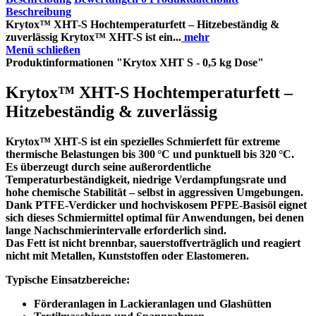
Beschreibung
Krytox™ XHT-S Hochtemperaturfett – Hitzebeständig &
zuverlässig Krytox™ XHT-S ist ein...
mehr
Menü schließen
Produktinformationen "Krytox XHT S - 0,5 kg Dose"
Krytox™ XHT-S Hochtemperaturfett –
Hitzebeständig & zuverlässig
Krytox™ XHT-S ist ein spezielles Schmierfett für extreme
thermische Belastungen bis 300 °C und punktuell bis 320 °C.
Es überzeugt durch seine außerordentliche
Temperaturbeständigkeit, niedrige Verdampfungsrate und
hohe chemische Stabilität – selbst in aggressiven Umgebungen.
Dank PTFE-Verdicker und hochviskosem PFPE-Basisöl eignet
sich dieses Schmiermittel optimal für Anwendungen, bei denen
lange Nachschmierintervalle erforderlich sind.
Das Fett ist nicht brennbar, sauerstoffverträglich und reagiert
nicht mit Metallen, Kunststoffen oder Elastomeren.
Typische Einsatzbereiche:
Förderanlagen in Lackieranlagen und Glashütten