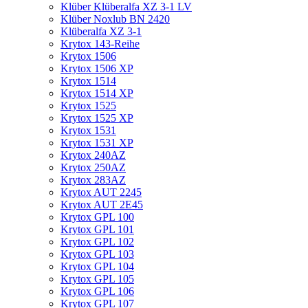
Klüber Klüberalfa XZ 3-1 LV
Klüber Noxlub BN 2420
Klüberalfa XZ 3-1
Krytox 143-Reihe
Krytox 1506
Krytox 1506 XP
Krytox 1514
Krytox 1514 XP
Krytox 1525
Krytox 1525 XP
Krytox 1531
Krytox 1531 XP
Krytox 240AZ
Krytox 250AZ
Krytox 283AZ
Krytox AUT 2245
Krytox AUT 2E45
Krytox GPL 100
Krytox GPL 101
Krytox GPL 102
Krytox GPL 103
Krytox GPL 104
Krytox GPL 105
Krytox GPL 106
Krytox GPL 107