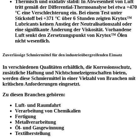
Thermisch und oxidativ stabil
: In Abwesenheit von Luft
tritt gemäß der Differential-Thermoanalyse bei etwa +470
°C eine Verschlechterung ein. Bei einem Test unter
Stickstoff bei +371 °C über 6 Stunden zeigten Krytox™
Lubricants keinen Anstieg der Neutralisationszahl oder
eine signifikante Änderung der Viskosität. Vorhandene
Luft senkt den Zersetzungspunkt von Krytox™ Ölen
nicht wesentlich.
Zuverlässige Schmiermittel für den industrieübergreifenden Einsatz
In verschiedenen Qualitäten erhältlich, die Korrosionsschutz,
zusätzliche Haftung und Nichtschmelzeigenschaften bieten,
werden diese Schmiermittel in einer Vielzahl von Branchen mit
kritischen Anforderungen eingesetzt.
Zu diesen Branchen gehören:
Luft- und Raumfahrt
Verarbeitung von Chemikalien
Fertigung
Metallverarbeitung
Öl- und Gasgewinnung
Textilherstellung