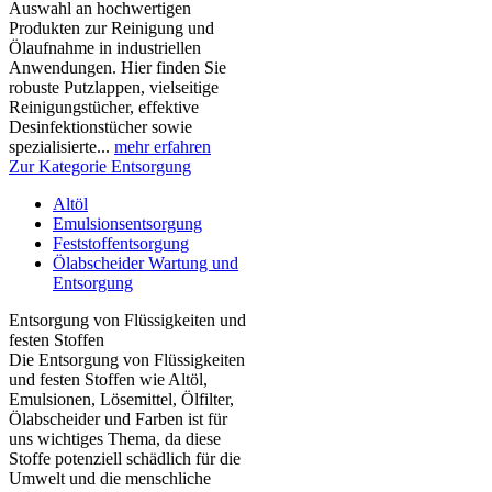
Auswahl an hochwertigen
Produkten zur Reinigung und
Ölaufnahme in industriellen
Anwendungen. Hier finden Sie
robuste Putzlappen, vielseitige
Reinigungstücher, effektive
Desinfektionstücher sowie
spezialisierte...
mehr erfahren
Zur Kategorie Entsorgung
Altöl
Emulsionsentsorgung
Feststoffentsorgung
Ölabscheider Wartung und
Entsorgung
Entsorgung von Flüssigkeiten und
festen Stoffen
Die Entsorgung von Flüssigkeiten
und festen Stoffen wie Altöl,
Emulsionen, Lösemittel, Ölfilter,
Ölabscheider und Farben ist für
uns wichtiges Thema, da diese
Stoffe potenziell schädlich für die
Umwelt und die menschliche