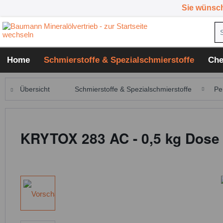
Sie wünsc
Home
Schmierstoffe & Spezialschmierstoffe
Che
Übersicht
Schmierstoffe & Spezialschmierstoffe
Pe
KRYTOX 283 AC - 0,5 kg Dose