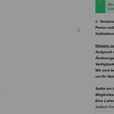
Wir
Lie
Vorauss
Preise und
freibleibe
Hinweis zu
Aufgrund d
Änderunge
Verfügbark
Wir sind b
um Ihr Ve
Sollte ein
Möglichkei
Eine Liefe
andere Ge