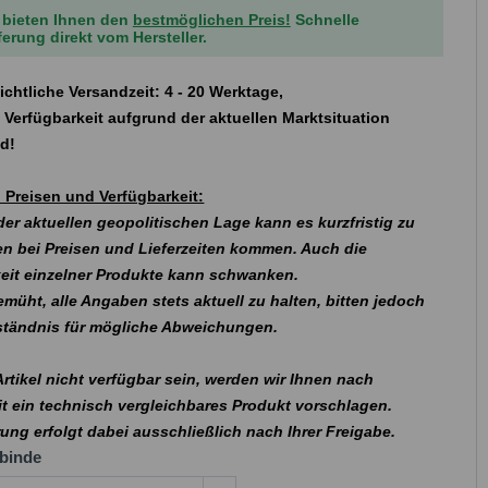
 bieten Ihnen den
bestmöglichen Preis!
Schnelle
ferung direkt vom Hersteller.
ichtliche Versandzeit: 4 - 20 Werktage,
 Verfügbarkeit aufgrund der aktuellen Marktsituation
nd!
 Preisen und Verfügbarkeit:
er aktuellen geopolitischen Lage kann es kurzfristig zu
n bei Preisen und Lieferzeiten kommen. Auch die
eit einzelner Produkte kann schwanken.
emüht, alle Angaben stets aktuell zu halten, bitten jedoch
rständnis für mögliche Abweichungen.
 Artikel nicht verfügbar sein, werden wir Ihnen nach
t ein technisch vergleichbares Produkt vorschlagen.
rung erfolgt dabei ausschließlich nach Ihrer Freigabe.
binde