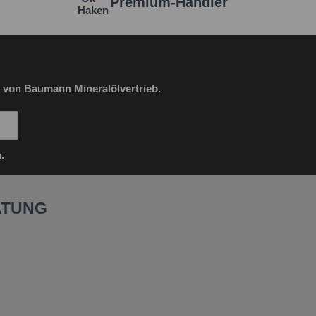
Premium-Händler
 von Baumann Mineralölvertrieb.
.
ATUNG