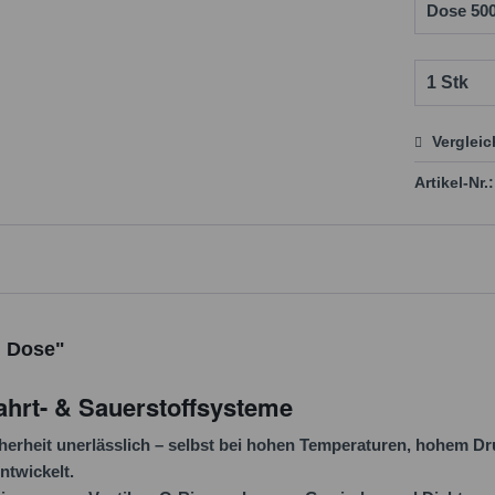
Verglei
Preis
Artikel-Nr.:
g Dose"
ahrt- & Sauerstoffsysteme
cherheit unerlässlich – selbst bei hohen Temperaturen, hohem Dr
ntwickelt.