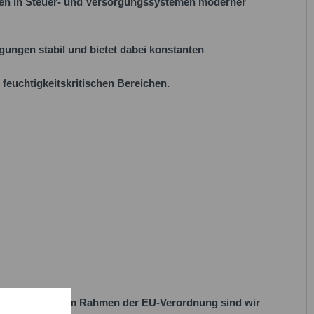
ngen in Steuer- und Versorgungssystemen moderner
gungen stabil und bietet dabei konstanten
 feuchtigkeitskritischen Bereichen.
her Vorgaben. Im Rahmen der EU-Verordnung sind wir