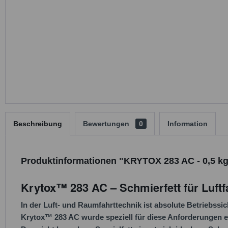
Beschreibung
Bewertungen
0
Information
Produktinformationen "KRYTOX 283 AC - 0,5 k
Krytox™ 283 AC – Schmierfett für Luftf
In der Luft- und Raumfahrttechnik ist absolute Betriebssi
Krytox™ 283 AC wurde speziell für diese Anforderungen e