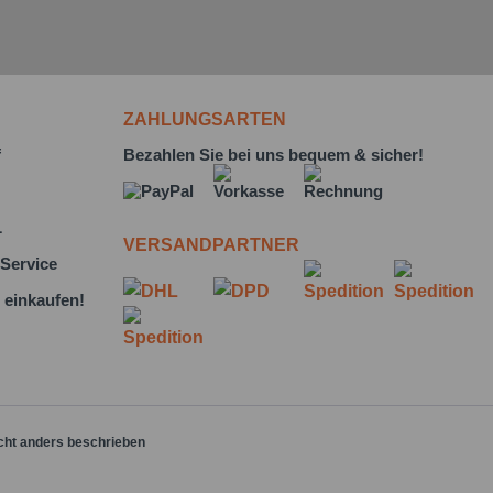
ZAHLUNGSARTEN
f
Bezahlen Sie bei uns bequem & sicher!
L
VERSANDPARTNER
Service
 einkaufen!
cht anders beschrieben