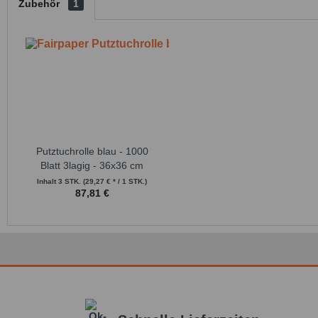
Zubehör
1
Putztuchrolle blau - 1000
Blatt 3lagig - 36x36 cm
Inhalt
3 STK.
(29,27 € * / 1 STK.)
87,81 €