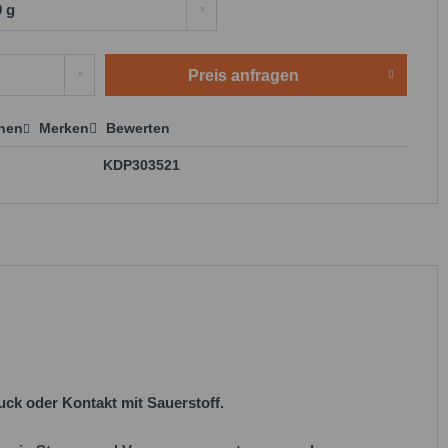
Preis anfragen
chen
Merken
Bewerten
 anfragen
KDP303521
uck oder Kontakt mit Sauerstoff.