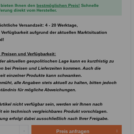
 bieten Ihnen den
bestmöglichen Preis!
Schnelle
ferung direkt vom Hersteller.
ichtliche Versandzeit: 4 - 20 Werktage,
 Verfügbarkeit aufgrund der aktuellen Marktsituation
nd!
 Preisen und Verfügbarkeit:
er aktuellen geopolitischen Lage kann es kurzfristig zu
n bei Preisen und Lieferzeiten kommen. Auch die
eit einzelner Produkte kann schwanken.
emüht, alle Angaben stets aktuell zu halten, bitten jedoch
rständnis für mögliche Abweichungen.
 Artikel nicht verfügbar sein, werden wir Ihnen nach
t ein technisch vergleichbares Produkt vorschlagen.
rung erfolgt dabei ausschließlich nach Ihrer Freigabe.
Preis anfragen