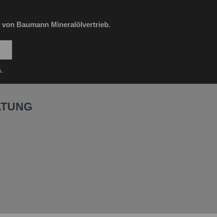
 von Baumann Mineralölvertrieb.
.
ATUNG