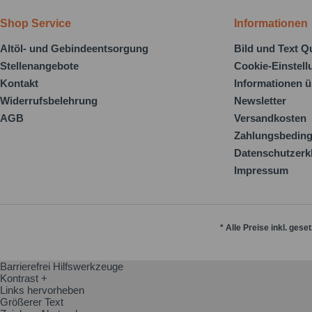
Shop Service
Informationen
Altöl- und Gebindeentsorgung
Bild und Text Q
Stellenangebote
Cookie-Einstel
Kontakt
Informationen ü
Widerrufsbelehrung
Newsletter
AGB
Versandkosten
Zahlungsbedin
Datenschutzerk
Impressum
* Alle Preise inkl. gese
Barrierefrei Hilfswerkzeuge
Kontrast +
Links hervorheben
Größerer Text