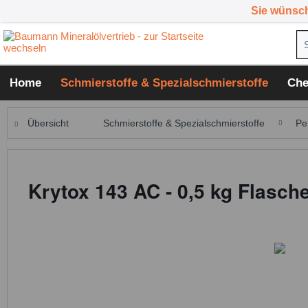
Sie wünsc
Home
Schmierstoffe & Spezialschmierstoffe
Che
Übersicht
Schmierstoffe & Spezialschmierstoffe
Pe
Krytox 143 AC - 0,5 kg Flasch