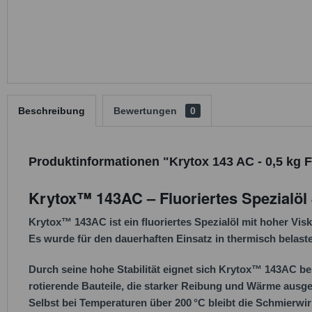
Beschreibung
Bewertungen
0
Produktinformationen "Krytox 143 AC - 0,5 kg 
Krytox™ 143AC – Fluoriertes Spezialöl
Krytox™ 143AC
ist ein fluoriertes Spezialöl mit hoher Visk
Es wurde für den dauerhaften Einsatz in thermisch belas
Durch seine hohe Stabilität eignet sich Krytox™ 143AC b
rotierende Bauteile, die starker Reibung und Wärme ausge
Selbst bei Temperaturen über 200 °C bleibt die Schmierwir