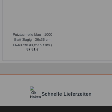
Putztuchrolle blau - 1000
Blatt 3lagig - 36x36 cm
Inhalt
3 STK.
(29,27 € * / 1 STK.)
87,81 €
Schnelle Lieferzeiten