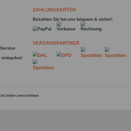
ZAHLUNGSARTEN
f
Bezahlen Sie bei uns bequem & sicher!
L
VERSANDPARTNER
Service
 einkaufen!
cht anders beschrieben