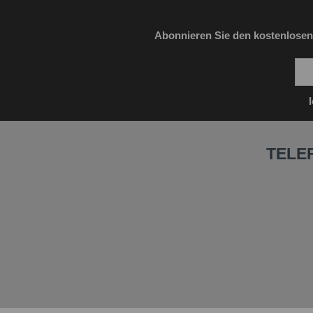
Abonnieren Sie den kostenlosen
TELE