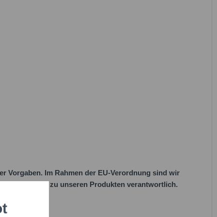
her Vorgaben. Im Rahmen der EU-Verordnung sind wir
 EU-Vorschriften zu unseren Produkten verantwortlich.
ot
habe die
Datenschutzbestimmung
zur Kenntnis