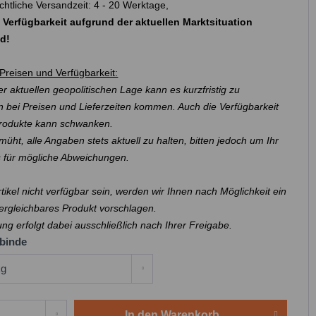
chtliche Versandzeit: 4 - 20 Werktage,
 Verfügbarkeit aufgrund der aktuellen Marktsituation
nd!
Preisen und Verfügbarkeit:
r aktuellen geopolitischen Lage kann es kurzfristig zu
 bei Preisen und Lieferzeiten kommen. Auch die Verfügbarkeit
Produkte kann schwanken.
müht, alle Angaben stets aktuell zu halten, bitten jedoch um Ihr
s für mögliche Abweichungen.
Artikel nicht verfügbar sein, werden wir Ihnen nach Möglichkeit ein
ergleichbares Produkt vorschlagen.
ung erfolgt dabei ausschließlich nach Ihrer Freigabe.
binde
In den
Warenkorb