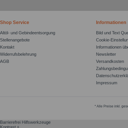
Shop Service
Informationen
Altöl- und Gebindeentsorgung
Bild und Text Que
Stellenangebote
Cookie-Einstellu
Kontakt
Informationen üb
Widerrufsbelehrung
Newsletter
AGB
Versandkosten
Zahlungsbeding
Datenschutzerkl
Impressum
* Alle Preise inkl. ge
Barrierefrei Hilfswerkzeuge
Kontrast +