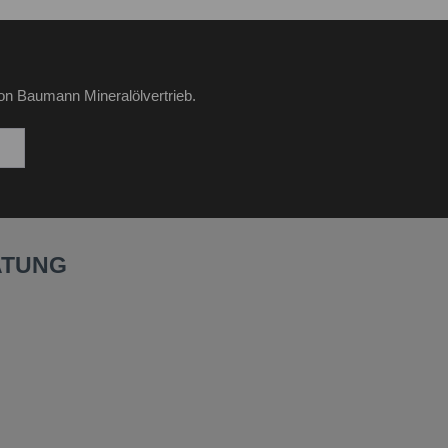
on Baumann Mineralölvertrieb.
ATUNG