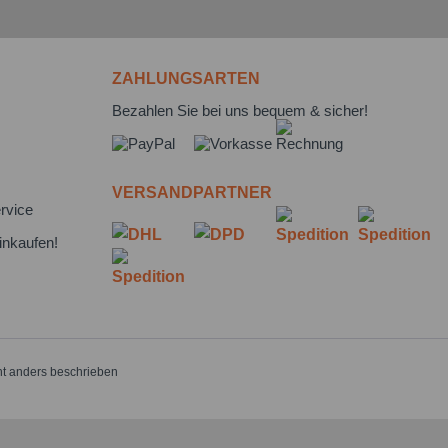
ZAHLUNGSARTEN
Bezahlen Sie bei uns bequem & sicher!
VERSANDPARTNER
rvice
inkaufen!
t anders beschrieben