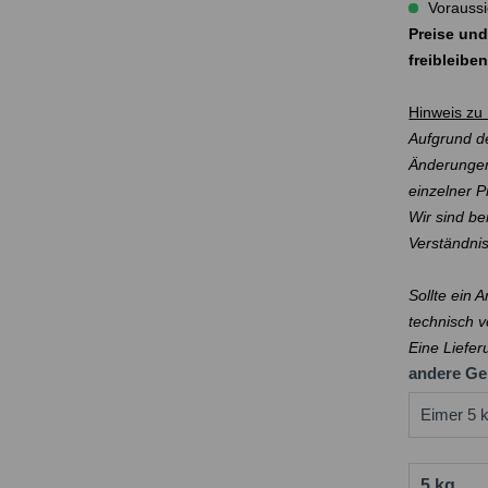
Voraussi
Preise und
freibleibe
Hinweis zu 
Aufgrund de
Änderungen
einzelner 
Wir sind be
Verständni
Sollte ein 
technisch v
Eine Liefer
andere Ge