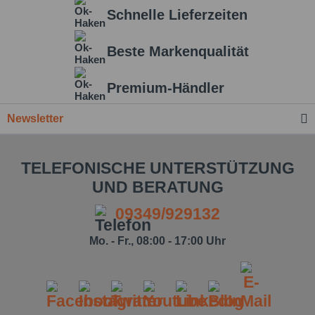
Schnelle Lieferzeiten
Beste Markenqualität
Premium-Händler
Newsletter
TELEFONISCHE UNTERSTÜTZUNG
UND BERATUNG
09349/929132
Mo. - Fr., 08:00 - 17:00 Uhr
Ich habe die
Datenschutzbestimmung
zur
Kenntnis genommen.*
Felder mit * sind Pflichtfelder.