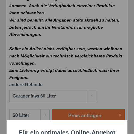
kommen. Auch die Verfügbarkeit einzelner Produkte
kann schwanken.
Wir sind bemüht, alle Angaben stets aktuell zu halten,
bitten jedoch um Ihr Verständnis für mögliche
Abweichungen.
Sollte ein Artikel nicht verfügbar sein, werden wir Ihnen
nach Möglichkeit ein technisch vergleichbares Produkt
vorschlagen.
Eine Lieferung erfolgt dabei ausschließlich nach Ihrer
Freigabe.
andere Gebinde
Preis anfragen
Merken
Bewerten
Für ein optimales Online-Angebot
Aktiv
Funktionale