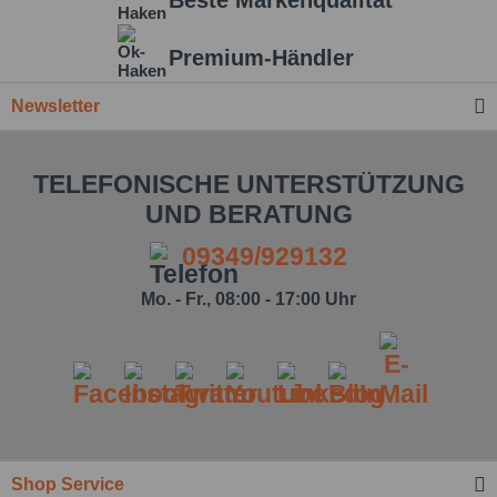
Beste Markenqualität
Premium-Händler
Newsletter
TELEFONISCHE UNTERSTÜTZUNG
UND BERATUNG
09349/929132
Mo. - Fr., 08:00 - 17:00 Uhr
Ich habe die
Datenschutzbestimmung
zur
Kenntnis genommen.*
Shop Service
Felder mit * sind Pflichtfelder.