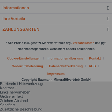
Nachricht senden
Informationen
Ihre Vorteile
ZAHLUNGSARTEN
* Alle Preise inkl. gesetzl. Mehrwertsteuer zzgl.
Versandkosten
und ggf.
Nachnahmegebühren, wenn nicht anders beschrieben
Cookie-Einstellungen
Informationen über uns
Kontakt
Widerrufsbelehrung
Datenschutzerklärung
AGB
Impressum
Copyright Baumann Mineralölvertrieb GmbH
Barrierefrei Hilfswerkzeuge
Kontrast +
Links hervorheben
Größerer Text
Zeichen-Abstand
Schriftart
Zusätzliche Beschreibung