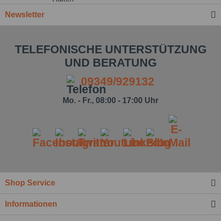
Newsletter
TELEFONISCHE UNTERSTÜTZUNG
UND BERATUNG
Ich habe die
Datenschutzbestimmung
09349/929132
zur Kenntnis
genommen.*
Mo. - Fr., 08:00 - 17:00 Uhr
Felder mit * sind Pflichtfelder.
Nachricht senden
Shop Service
Informationen