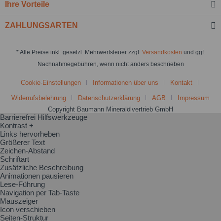
Ihre Vorteile
ZAHLUNGSARTEN
* Alle Preise inkl. gesetzl. Mehrwertsteuer zzgl.
Versandkosten
und ggf.
Nachnahmegebühren, wenn nicht anders beschrieben
Cookie-Einstellungen
Informationen über uns
Kontakt
Widerrufsbelehrung
Datenschutzerklärung
AGB
Impressum
Copyright Baumann Mineralölvertrieb GmbH
Barrierefrei Hilfswerkzeuge
Kontrast +
Links hervorheben
Größerer Text
Zeichen-Abstand
Schriftart
Zusätzliche Beschreibung
Animationen pausieren
Lese-Führung
Navigation per Tab-Taste
Mauszeiger
Icon verschieben
Seiten-Struktur