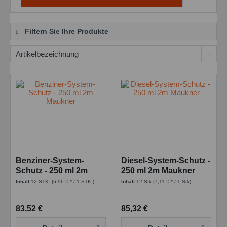
Filtern Sie Ihre Produkte
Benziner-System-
Diesel-System-Schutz -
Schutz - 250 ml 2m
250 ml 2m Maukner
Maukner
Inhalt
12 STK.
(6,96 € * / 1 STK.)
Inhalt
12 Stk
(7,11 € * / 1 Stk)
83,52 €
85,32 €