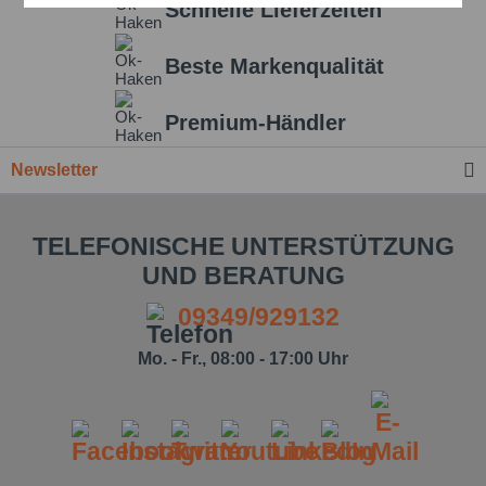
Schnelle Lieferzeiten
Beste Markenqualität
Einstellungen speichern
Premium-Händler
Newsletter
TELEFONISCHE UNTERSTÜTZUNG
UND BERATUNG
09349/929132
Mo. - Fr., 08:00 - 17:00 Uhr