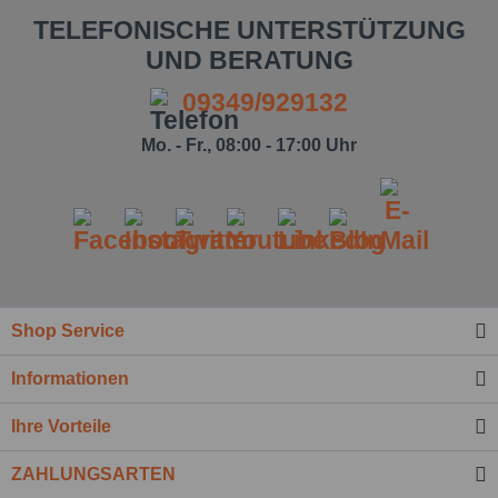
TELEFONISCHE UNTERSTÜTZUNG
UND BERATUNG
09349/929132
Mo. - Fr., 08:00 - 17:00 Uhr
Ich habe die
Datenschutzbestimmung
zur Kenntnis
genommen.*
Felder mit * sind Pflichtfelder.
Nachricht senden
Shop Service
Informationen
Ihre Vorteile
ZAHLUNGSARTEN