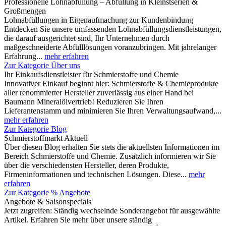
Professionelle Lohnabfüllung – Abfüllung in Kleinstserien &
Großmengen
Lohnabfüllungen in Eigenaufmachung zur Kundenbindung
Entdecken Sie unsere umfassenden Lohnabfüllungsdienstleistungen,
die darauf ausgerichtet sind, Ihr Unternehmen durch
maßgeschneiderte Abfülllösungen voranzubringen. Mit jahrelanger
Erfahrung...
mehr erfahren
Zur Kategorie Über uns
Ihr Einkaufsdienstleister für Schmierstoffe und Chemie
Innovativer Einkauf beginnt hier: Schmierstoffe & Chemieprodukte
aller renommierter Hersteller zuverlässig aus einer Hand bei
Baumann Mineralölvertrieb! Reduzieren Sie Ihren
Lieferantenstamm und minimieren Sie Ihren Verwaltungsaufwand,...
mehr erfahren
Zur Kategorie Blog
Schmierstoffmarkt Aktuell
Über diesen Blog erhalten Sie stets die aktuellsten Informationen im
Bereich Schmierstoffe und Chemie. Zusätzlich informieren wir Sie
über die verschiedensten Hersteller, deren Produkte,
Firmeninformationen und technischen Lösungen. Diese...
mehr
erfahren
Zur Kategorie % Angebote
Angebote & Saisonspecials
Jetzt zugreifen: Ständig wechselnde Sonderangebot für ausgewählte
Artikel. Erfahren Sie mehr über unsere ständig