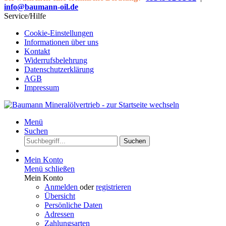
info@baumann-oil.de
Service/Hilfe
Cookie-Einstellungen
Informationen über uns
Kontakt
Widerrufsbelehrung
Datenschutzerklärung
AGB
Impressum
Menü
Suchen
Suchen
Mein Konto
Menü schließen
Mein Konto
Anmelden
oder
registrieren
Übersicht
Persönliche Daten
Adressen
Zahlungsarten