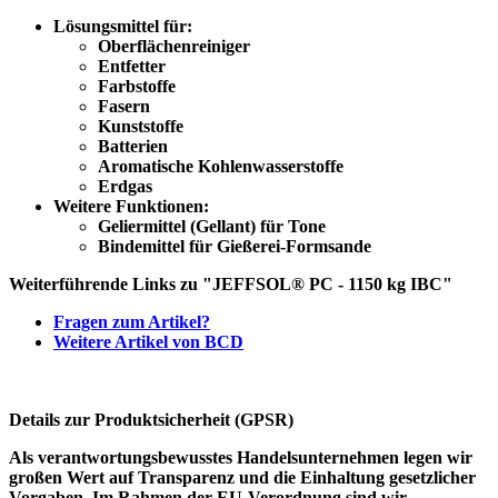
Lösungsmittel für:
Oberflächenreiniger
Entfetter
Farbstoffe
Fasern
Kunststoffe
Batterien
Aromatische Kohlenwasserstoffe
Erdgas
Weitere Funktionen:
Geliermittel (Gellant) für Tone
Bindemittel für Gießerei-Formsande
Weiterführende Links zu "JEFFSOL® PC - 1150 kg IBC"
Fragen zum Artikel?
Weitere Artikel von BCD
Details zur Produktsicherheit (GPSR)
Als verantwortungsbewusstes Handelsunternehmen legen wir
großen Wert auf Transparenz und die Einhaltung gesetzlicher
Vorgaben. Im Rahmen der EU-Verordnung sind wir