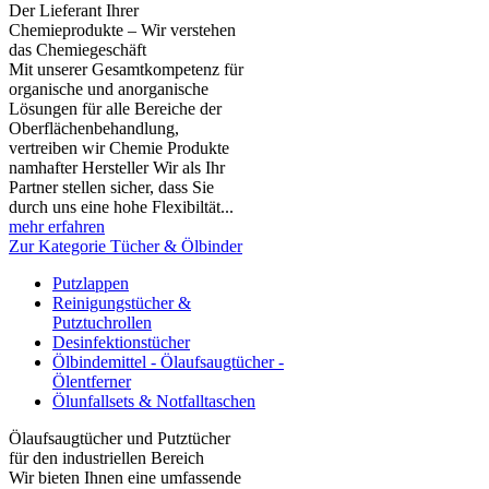
Der Lieferant Ihrer
Chemieprodukte – Wir verstehen
das Chemiegeschäft
Mit unserer Gesamtkompetenz für
organische und anorganische
Lösungen für alle Bereiche der
Oberflächenbehandlung,
vertreiben wir Chemie Produkte
namhafter Hersteller Wir als Ihr
Partner stellen sicher, dass Sie
durch uns eine hohe Flexibiltät...
mehr erfahren
Zur Kategorie Tücher & Ölbinder
Putzlappen
Reinigungstücher &
Putztuchrollen
Desinfektionstücher
Ölbindemittel - Ölaufsaugtücher -
Ölentferner
Ölunfallsets & Notfalltaschen
Ölaufsaugtücher und Putztücher
für den industriellen Bereich
Wir bieten Ihnen eine umfassende