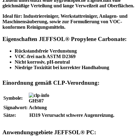
Zudem unterstützt seine hygroskopische Eigenschaft eine
gleichmäßige Verteilung und lange Verweilzeit auf Oberflächen.
Ideal für: Industriereiniger, Werkstattreiniger, Anlagen- und
Maschinensäuberung, sowie zur Formulierung von VOC-
konformen Reinigungsmitteln.
Eigenschaften JEFFSOL® Propylene Carbonate:
Rückstandsfreie Verdunstung
VOC-frei nach ASTM D2369
Nicht korrosiv, pH-neutral
Niedrige Toxizität bei korrekter Handhabung
Einordnung gemäß CLP-Verordnung:
Symbole:
GHS07
Signalwort:
Achtung
Sätze:
H319
Verursacht schwere Augenreizung.
Anwendungsgebiete JEFFSOL® PC: