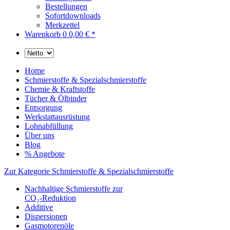
Bestellungen
Sofortdownloads
Merkzettel
Warenkorb
0
0,00 € *
Home
Schmierstoffe & Spezialschmierstoffe
Chemie & Kraftstoffe
Tücher & Ölbinder
Entsorgung
Werkstattausrüstung
Lohnabfüllung
Über uns
Blog
% Angebote
Zur Kategorie Schmierstoffe & Spezialschmierstoffe
Nachhaltige Schmierstoffe zur
CO₂-Reduktion
Additive
Dispersionen
Gasmotorenöle