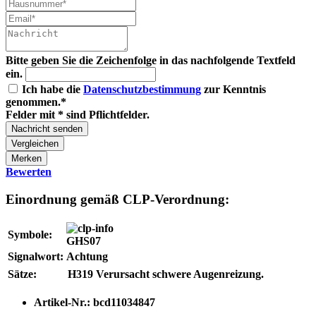
Bitte geben Sie die Zeichenfolge in das nachfolgende Textfeld
ein.
Ich habe die
Datenschutzbestimmung
zur Kenntnis
genommen.*
Felder mit * sind Pflichtfelder.
Nachricht senden
Vergleichen
Merken
Bewerten
Einordnung gemäß CLP-Verordnung:
Symbole:
GHS07
Signalwort:
Achtung
Sätze:
H319
Verursacht schwere Augenreizung.
Artikel-Nr.:
bcd11034847