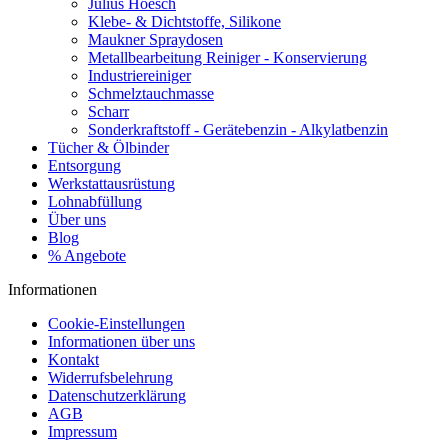
Julius Hoesch
Klebe- & Dichtstoffe, Silikone
Maukner Spraydosen
Metallbearbeitung Reiniger - Konservierung
Industriereiniger
Schmelztauchmasse
Scharr
Sonderkraftstoff - Gerätebenzin - Alkylatbenzin
Tücher & Ölbinder
Entsorgung
Werkstattausrüstung
Lohnabfüllung
Über uns
Blog
% Angebote
Informationen
Cookie-Einstellungen
Informationen über uns
Kontakt
Widerrufsbelehrung
Datenschutzerklärung
AGB
Impressum