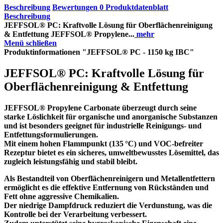
Beschreibung
Bewertungen
0
Produktdatenblatt
Beschreibung
JEFFSOL® PC: Kraftvolle Lösung für Oberflächenreinigung
& Entfettung JEFFSOL® Propylene...
mehr
Menü schließen
Produktinformationen "JEFFSOL® PC - 1150 kg IBC"
JEFFSOL® PC: Kraftvolle Lösung für
Oberflächenreinigung & Entfettung
JEFFSOL® Propylene Carbonate
überzeugt durch seine
starke Löslichkeit für organische und anorganische Substanzen
und ist besonders geeignet für industrielle Reinigungs- und
Entfettungsformulierungen.
Mit einem hohen Flammpunkt (135 °C) und VOC-befreiter
Rezeptur bietet es ein sicheres, umweltbewusstes Lösemittel, das
zugleich leistungsfähig und stabil bleibt.
Als
Bestandteil von Oberflächenreinigern und Metallentfettern
ermöglicht es die effektive Entfernung von Rückständen und
Fett ohne aggressive Chemikalien.
Der niedrige Dampfdruck reduziert die Verdunstung, was die
Kontrolle bei der Verarbeitung verbessert.