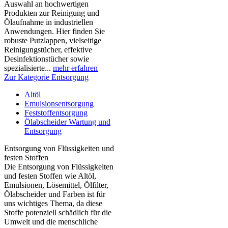
Auswahl an hochwertigen
Produkten zur Reinigung und
Ölaufnahme in industriellen
Anwendungen. Hier finden Sie
robuste Putzlappen, vielseitige
Reinigungstücher, effektive
Desinfektionstücher sowie
spezialisierte...
mehr erfahren
Zur Kategorie Entsorgung
Altöl
Emulsionsentsorgung
Feststoffentsorgung
Ölabscheider Wartung und
Entsorgung
Entsorgung von Flüssigkeiten und
festen Stoffen
Die Entsorgung von Flüssigkeiten
und festen Stoffen wie Altöl,
Emulsionen, Lösemittel, Ölfilter,
Ölabscheider und Farben ist für
uns wichtiges Thema, da diese
Stoffe potenziell schädlich für die
Umwelt und die menschliche