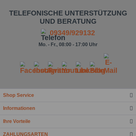
TELEFONISCHE UNTERSTÜTZUNG
UND BERATUNG
09349/929132
Mo. - Fr., 08:00 - 17:00 Uhr
Ich habe die
Datenschutzbestimmung
zur Kenntnis
genommen.*
Felder mit * sind Pflichtfelder.
Shop Service
Nachricht senden
Informationen
Ihre Vorteile
ZAHLUNGSARTEN