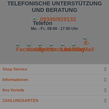
TELEFONISCHE UNTERSTÜTZUNG
UND BERATUNG
09349/929132
Mo. - Fr., 08:00 - 17:00 Uhr
Ich habe die
Datenschutzbestimmung
zur Kenntnis
genommen.*
Shop Service
Felder mit * sind Pflichtfelder.
Informationen
Nachricht senden
Ihre Vorteile
ZAHLUNGSARTEN