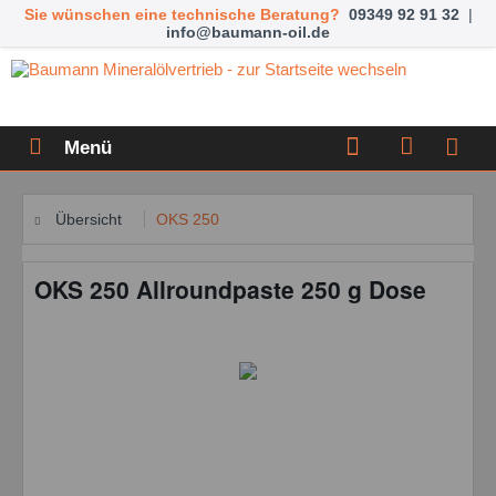
Sie wünschen eine technische Beratung?
09349 92 91 32
|
info@baumann-oil.de
Menü
Übersicht
OKS 250
OKS 250 Allroundpaste 250 g Dose