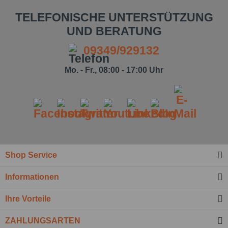
TELEFONISCHE UNTERSTÜTZUNG
UND BERATUNG
09349/929132
Mo. - Fr., 08:00 - 17:00 Uhr
Shop Service
Ich habe die
Datenschutzbestimmung
zur
Kenntnis genommen.*
Informationen
Felder mit * sind Pflichtfelder.
Ihre Vorteile
Nachricht senden
ZAHLUNGSARTEN