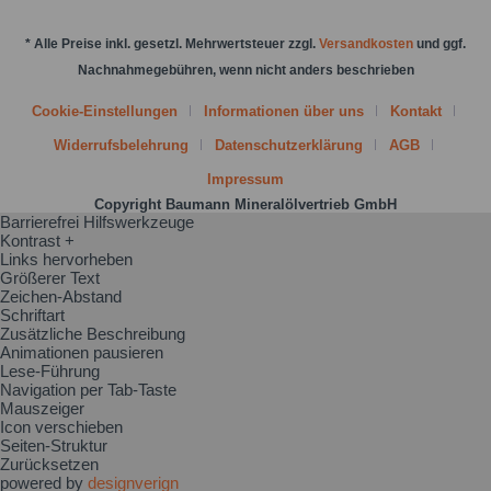
* Alle Preise inkl. gesetzl. Mehrwertsteuer zzgl.
Versandkosten
und ggf.
Nachnahmegebühren, wenn nicht anders beschrieben
Cookie-Einstellungen
Informationen über uns
Kontakt
Widerrufsbelehrung
Datenschutzerklärung
AGB
Impressum
Copyright Baumann Mineralölvertrieb GmbH
Barrierefrei Hilfswerkzeuge
Kontrast +
Links hervorheben
Größerer Text
Zeichen-Abstand
Schriftart
Zusätzliche Beschreibung
Animationen pausieren
Lese-Führung
Navigation per Tab-Taste
Mauszeiger
Icon verschieben
Seiten-Struktur
Zurücksetzen
powered by
designverign