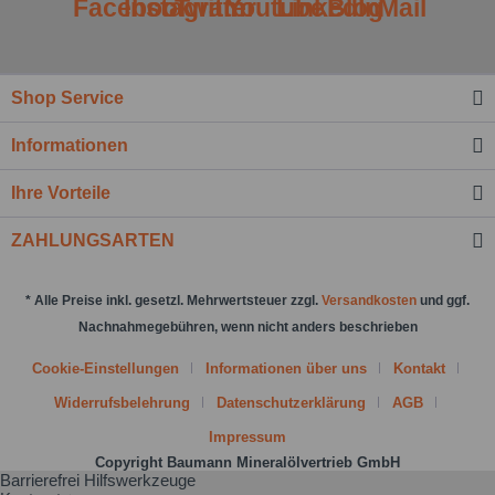
Shop Service
Ich habe die
Datenschutzbestimmung
zur
Kenntnis genommen.*
Informationen
Felder mit * sind Pflichtfelder.
Ihre Vorteile
Nachricht senden
ZAHLUNGSARTEN
* Alle Preise inkl. gesetzl. Mehrwertsteuer zzgl.
Versandkosten
und ggf.
Nachnahmegebühren, wenn nicht anders beschrieben
Cookie-Einstellungen
Informationen über uns
Kontakt
Widerrufsbelehrung
Datenschutzerklärung
AGB
Impressum
Copyright Baumann Mineralölvertrieb GmbH
Barrierefrei Hilfswerkzeuge